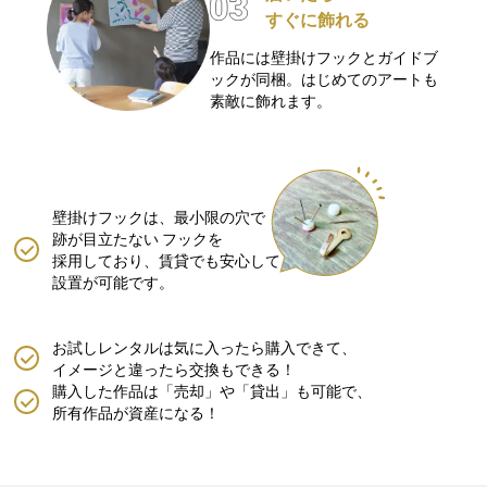
すぐに飾れる
作品には壁掛けフックとガイドブ
ックが同梱。はじめてのアートも
素敵に飾れます。
壁掛けフックは、最小限の穴で
跡が目立たない
フックを
採用しており、賃貸でも安心して
設置が可能です。
お試しレンタルは気に入ったら購入できて、
イメージと違ったら交換もできる！
購入した作品は「売却」や「貸出」も可能で、
所有作品が資産になる！