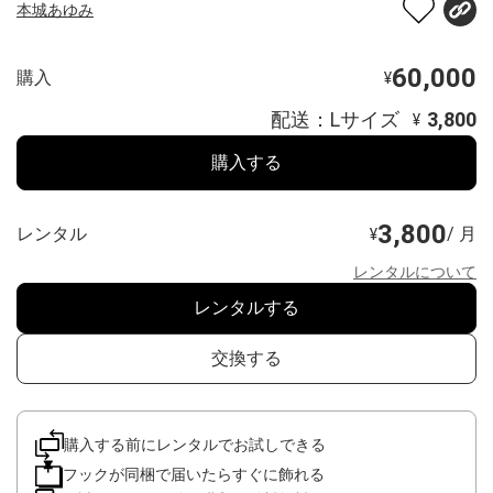
本城あゆみ
60,000
購入
¥
配送：Lサイズ
3,800
¥
購入する
3,800
レンタル
/ 月
¥
レンタルについて
レンタルする
交換する
購入する前にレンタルでお試しできる
フックが同梱で届いたらすぐに飾れる