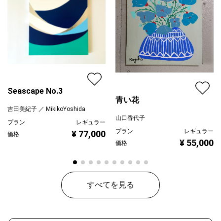
Seascape No.3
青い花
吉田美紀子 ／ MikikoYoshida
山口香代子
プラン
レギュラー
プラン
レギュラー
¥ 77,000
価格
¥ 55,000
価格
すべてを見る