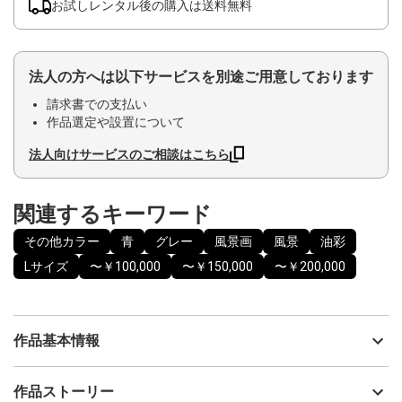
お試しレンタル後の購入は送料無料
法人の方へは以下サービスを別途ご用意しております
請求書での支払い
作品選定や設置について
法人向けサービスのご相談はこちら
関連するキーワード
その他カラー
青
グレー
風景画
風景
油彩
Lサイズ
〜￥100,000
〜￥150,000
〜￥200,000
作品基本情報
出品者
本城あゆみ
作品ストーリー