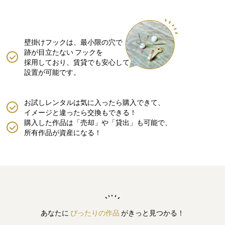
壁掛けフックは、最小限の穴で
跡が目立たない
フックを
採用しており、賃貸でも安心して
設置が可能です。
お試しレンタルは気に入ったら購入できて、
イメージと違ったら交換もできる！
購入した作品は「売却」や「貸出」も可能で、
所有作品が資産になる！
あなたに
ぴったりの作品
がきっと見つかる！