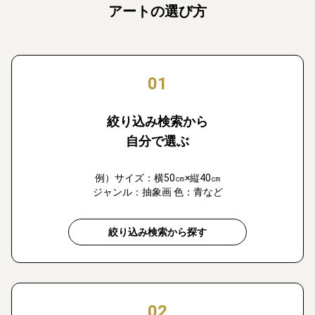
アートの選び方
01
絞り込み検索から
自分で選ぶ
例）サイズ：横50㎝×縦40㎝
ジャンル：抽象画 色：青など
絞り込み検索から探す
02