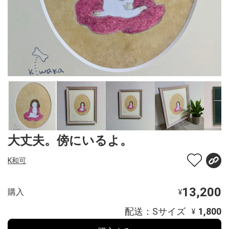
大丈夫。傍にいるよ。
K和可
13,200
購入
¥
配送：Sサイズ
1,800
¥