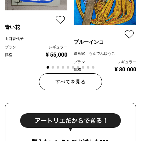
青い花
山口香代子
ブルーインコ
プラン
レギュラー
線画家 もんでんゆうこ
¥ 55,000
価格
プラン
レギュラー
¥ 80,000
価格
すべてを見る