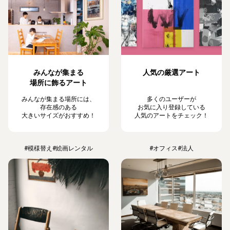
みんなが集まる
人気の厳選アート
場所に飾るアート
みんなが集まる場所には、
多くのユーザーが
存在感のある
お気に入り登録している
大きいサイズがおすすめ！
人気のアートをチェック！
#模様替え
#絵画レンタル
#オフィス
#法人