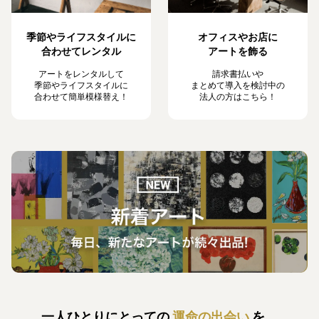
季節やライフスタイルに
オフィスやお店に
合わせてレンタル
アートを飾る
アートをレンタルして
請求書払いや
季節やライフスタイルに
まとめて導入を検討中の
合わせて簡単模様替え！
法人の方はこちら！
一人ひとりにとっての
運命の出会い
を、