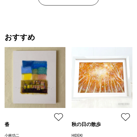
おすすめ
沓
秋の日の散歩
小林功二
HIDEKI