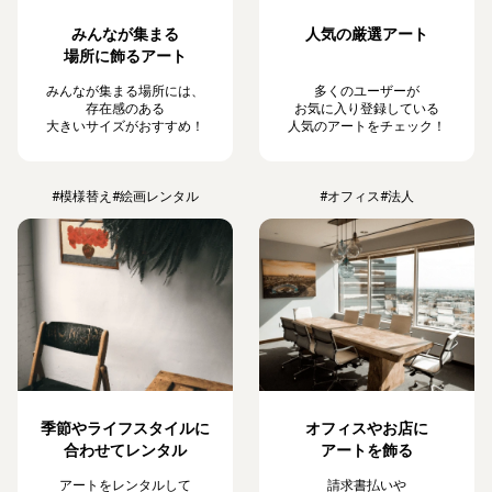
みんなが集まる
人気の厳選アート
場所に飾るアート
みんなが集まる場所には、
多くのユーザーが
存在感のある
お気に入り登録している
大きいサイズがおすすめ！
人気のアートをチェック！
#模様替え
#絵画レンタル
#オフィス
#法人
季節やライフスタイルに
オフィスやお店に
合わせてレンタル
アートを飾る
アートをレンタルして
請求書払いや