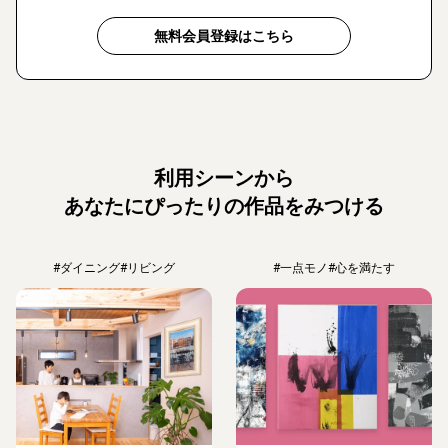
無料会員登録はこちら
利用シーンから
あなたにぴったりの作品をみつける
#ダイニング
#リビング
#一点モノ
#心を満たす