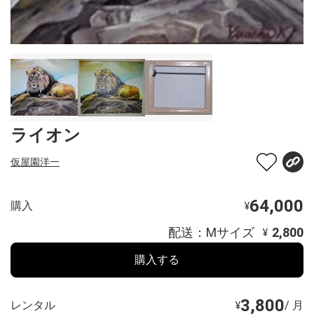
ライオン
仮屋園洋一
64,000
購入
¥
配送：Mサイズ
2,800
¥
購入する
3,800
レンタル
/ 月
¥