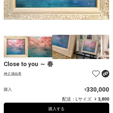
Close to you ～ 春
神之浦由美
330,000
購入
¥
配送：Lサイズ
3,800
¥
購入する