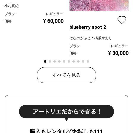
小村真紀
プラン
レギュラー
¥ 60,000
価格
blueberry spot 2
はなのかふぇ＊橋爪かおり
プラン
レギュラー
¥ 30,000
価格
すべてを見る
購入もレンタルでお試しも111