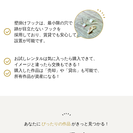
壁掛けフックは、最小限の穴で
跡が目立たない
フックを
採用しており、賃貸でも安心して
設置が可能です。
お試しレンタルは気に入ったら購入できて、
イメージと違ったら交換もできる！
購入した作品は「売却」や「貸出」も可能で、
所有作品が資産になる！
あなたに
ぴったりの作品
がきっと見つかる！