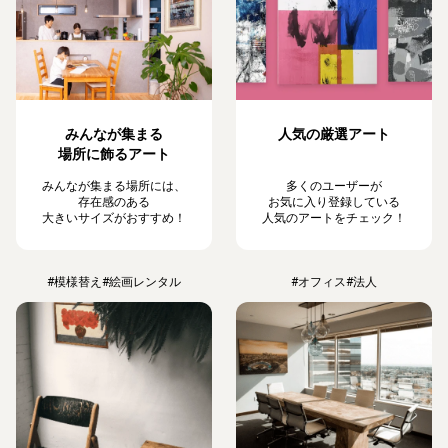
みんなが集まる
人気の厳選アート
場所に飾るアート
みんなが集まる場所には、
多くのユーザーが
存在感のある
お気に入り登録している
大きいサイズがおすすめ！
人気のアートをチェック！
#模様替え
#絵画レンタル
#オフィス
#法人