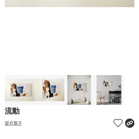
流動
望月寛子