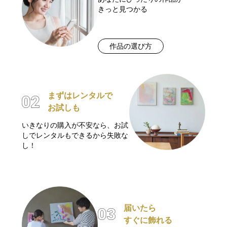
きっと見つかる
作品の選び方
まずはレンタルで
お試しも
いきなりの購入が不安なら、お試
しでレンタルもできるから失敗な
し！
届いたら
すぐに飾れる