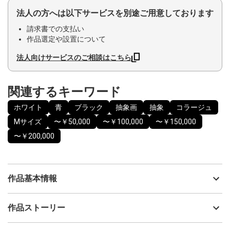
法人の方へは以下サービスを別途ご用意しております
請求書での支払い
作品選定や設置について
法人向けサービスのご相談はこちら
関連するキーワード
ホワイト
青
ブラック
抽象画
抽象
コラージュ
Mサイズ
〜￥50,000
〜￥100,000
〜￥150,000
〜￥200,000
作品基本情報
出品者
望月寛子
作品ストーリー
アーティスト
望月寛子
全てが動いていく