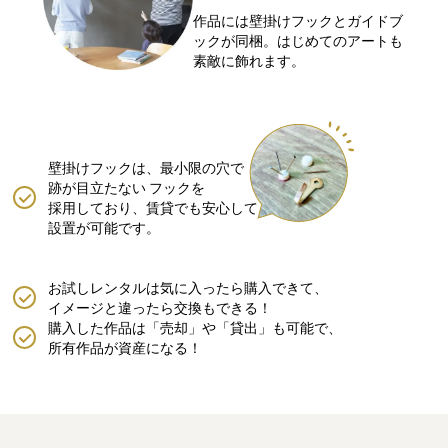
作品には壁掛けフックとガイドブ
ックが同梱。はじめてのアートも
素敵に飾れます。
壁掛けフックは、最小限の穴で
跡が目立たない
フックを
採用しており、賃貸でも安心して
設置が可能です。
お試しレンタルは気に入ったら購入できて、
イメージと違ったら交換もできる！
購入した作品は「売却」や「貸出」も可能で、
所有作品が資産になる！