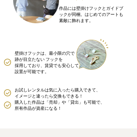
作品には壁掛けフックとガイドブ
ックが同梱。はじめてのアートも
素敵に飾れます。
壁掛けフックは、最小限の穴で
跡が目立たない
フックを
採用しており、賃貸でも安心して
設置が可能です。
お試しレンタルは気に入ったら購入できて、
イメージと違ったら交換もできる！
購入した作品は「売却」や「貸出」も可能で、
所有作品が資産になる！