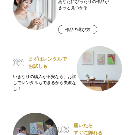
あなたにぴったりの作品が
きっと見つかる
作品の選び方
まずはレンタルで
お試しも
いきなりの購入が不安なら、お試
しでレンタルもできるから失敗な
し！
届いたら
すぐに飾れる