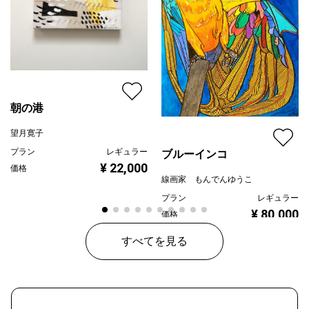
朝の港
望月寛子
プラン
レギュラー
ブルーインコ
¥ 22,000
価格
線画家 もんでんゆうこ
プラン
レギュラー
¥ 80,000
価格
すべてを見る