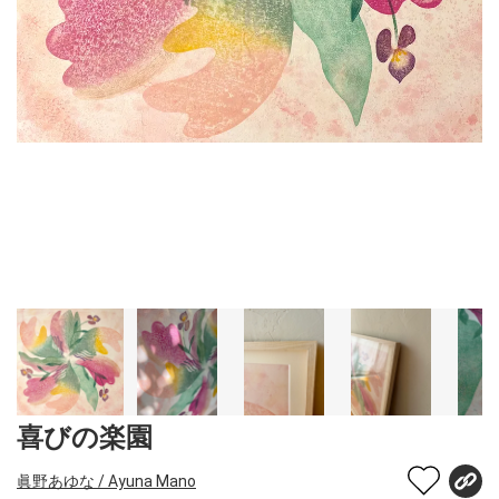
喜びの楽園
眞野あゆな / Ayuna Mano