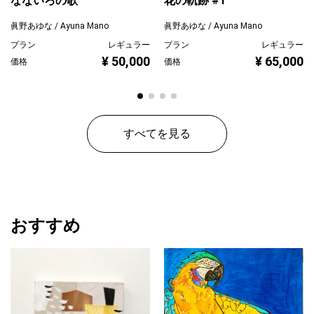
なないろの歌
花の軌跡 #1
眞野あゆな / Ayuna Mano
眞野あゆな / Ayuna Mano
プラン
レギュラー
プラン
レギュラー
¥ 50,000
¥ 65,000
価格
価格
すべてを見る
おすすめ