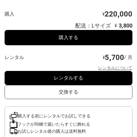
220,000
購入
¥
配送：Lサイズ
3,800
¥
購入する
5,700
レンタル
/ 月
¥
レンタルについて
レンタルする
交換する
購入する前にレンタルでお試しできる
フックが同梱で届いたらすぐに飾れる
お試しレンタル後の購入は送料無料