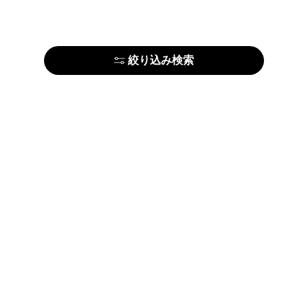
絞り込み検索
はじめての方はこちら
アーティストの方はこちら
ARTELIERについて
運営会社