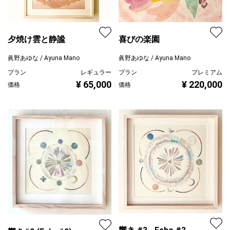
夕焼け雲と静謐
喜びの楽園
眞野あゆな / Ayuna Mano
眞野あゆな / Ayuna Mano
プラン
レギュラー
プラン
プレミアム
¥ 65,000
¥ 220,000
価格
価格