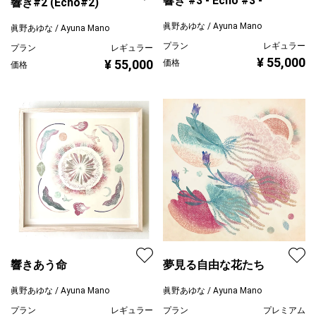
響き #3 - Echo #3 -
響き#2 (Echo#2)
眞野あゆな / Ayuna Mano
眞野あゆな / Ayuna Mano
プラン
レギュラー
プラン
レギュラー
¥ 55,000
¥ 55,000
価格
価格
響きあう命
夢見る自由な花たち
眞野あゆな / Ayuna Mano
眞野あゆな / Ayuna Mano
プラン
レギュラー
プラン
プレミアム