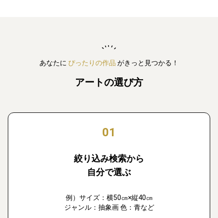
あなたに
ぴったりの作品
がきっと見つかる！
アートの選び方
01
絞り込み検索から
自分で選ぶ
例）サイズ：横50㎝×縦40㎝
ジャンル：抽象画 色：青など