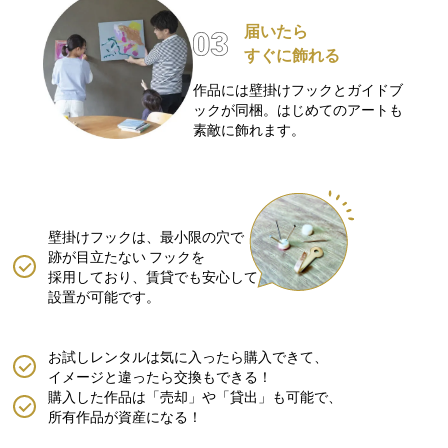
届いたら
すぐに飾れる
作品には壁掛けフックとガイドブ
ックが同梱。はじめてのアートも
素敵に飾れます。
壁掛けフックは、最小限の穴で
跡が目立たない
フックを
採用しており、賃貸でも安心して
設置が可能です。
お試しレンタルは気に入ったら購入できて、
イメージと違ったら交換もできる！
購入した作品は「売却」や「貸出」も可能で、
所有作品が資産になる！