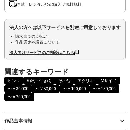
お試しレンタル後の購入は送料無料
法人の方へは以下サービスを別途ご用意しております
請求書での支払い
作品選定や設置について
法人向けサービスのご相談はこちら
関連するキーワード
ピンク
動物・生き物
その他
アクリル
Mサイズ
〜￥30,000
〜￥50,000
〜￥100,000
〜￥150,000
〜￥200,000
作品基本情報