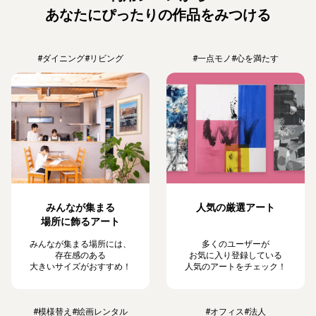
あなたにぴったりの作品をみつける
#ダイニング
#リビング
#一点モノ
#心を満たす
みんなが集まる
人気の厳選アート
場所に飾るアート
みんなが集まる場所には、
多くのユーザーが
存在感のある
お気に入り登録している
大きいサイズがおすすめ！
人気のアートをチェック！
#模様替え
#絵画レンタル
#オフィス
#法人