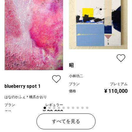
昭
小林功二
プラン
プレミアム
blueberry spot 1
¥ 110,000
価格
はなのかふぇ＊橋爪かおり
プラン
レギュラー
¥ 30,000
価格
すべてを見る