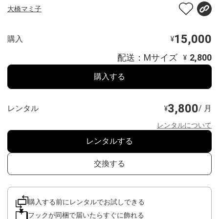
大橋マミ子
15,000
購入
¥
配送：Mサイズ
2,800
¥
購入する
3,800
レンタル
/ 月
¥
レンタルについて
レンタルする
交換する
購入する前にレンタルでお試しできる
フックが同梱で届いたらすぐに飾れる