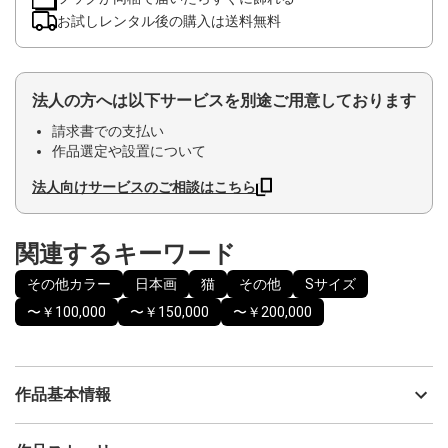
お試しレンタル後の購入は送料無料
法人の方へは以下サービスを別途ご用意しております
請求書での支払い
作品選定や設置について
法人向けサービスのご相談はこちら
関連するキーワード
その他カラー
日本画
猫
その他
Sサイズ
〜￥100,000
〜￥150,000
〜￥200,000
作品基本情報
出品者
稲生 晴美