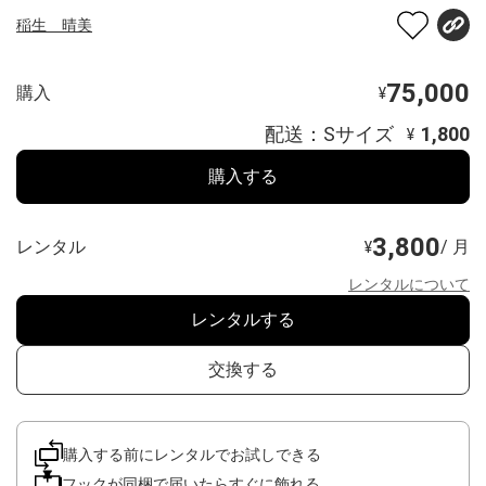
稲生 晴美
75,000
購入
¥
配送：Sサイズ
1,800
¥
購入する
3,800
レンタル
/ 月
¥
レンタルについて
レンタルする
交換する
購入する前にレンタルでお試しできる
フックが同梱で届いたらすぐに飾れる