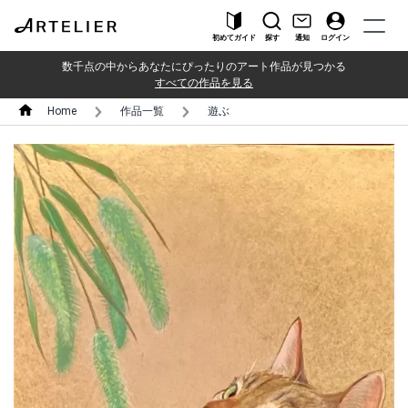
初めてガイド
探す
通知
ログイン
数千点の中からあなたにぴったりのアート作品が見つかる
すべての作品を見る
Home
作品一覧
遊ぶ