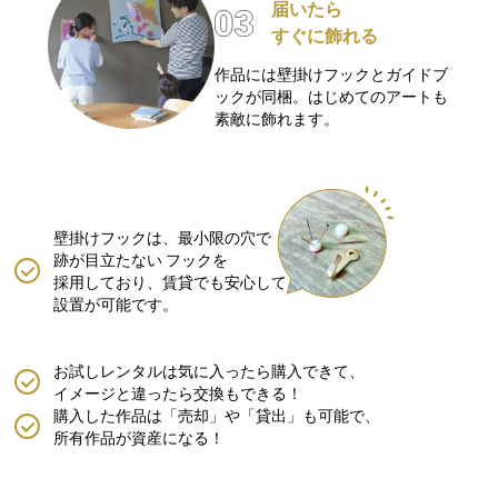
届いたら
すぐに飾れる
作品には壁掛けフックとガイドブ
ックが同梱。はじめてのアートも
素敵に飾れます。
壁掛けフックは、最小限の穴で
跡が目立たない
フックを
採用しており、賃貸でも安心して
設置が可能です。
お試しレンタルは気に入ったら購入できて、
イメージと違ったら交換もできる！
購入した作品は「売却」や「貸出」も可能で、
所有作品が資産になる！