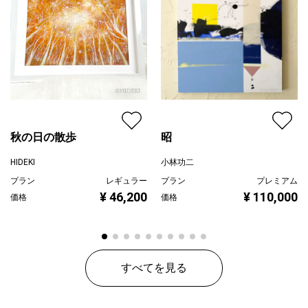
秋の日の散歩
昭
HIDEKI
小林功二
プラン
レギュラー
プラン
プレミアム
¥ 46,200
¥ 110,000
価格
価格
すべてを見る