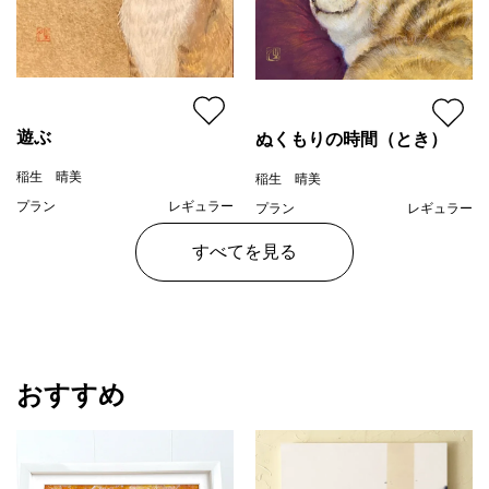
遊ぶ
ぬくもりの時間（とき）
稲生 晴美
稲生 晴美
プラン
レギュラー
プラン
レギュラー
¥ 75,000
¥ 75,000
価格
価格
すべてを見る
おすすめ