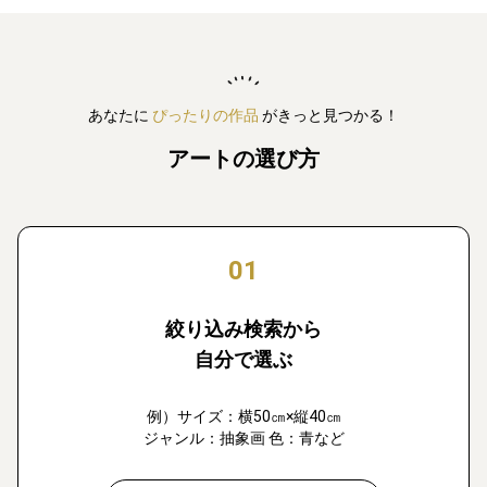
あなたに
ぴったりの作品
がきっと見つかる！
アートの選び方
01
絞り込み検索から
自分で選ぶ
例）サイズ：横50㎝×縦40㎝
ジャンル：抽象画 色：青など