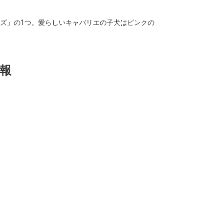
ズ」の1つ。愛らしいキャバリエの子犬はピンクの
報