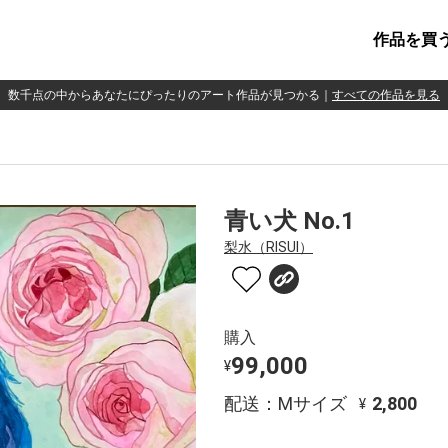
作品を買
数千点の中からあなたにぴったりのアート作品が見つかる
｜
すべての作品を見る
青い犬 No.1
梨水（RISUI）
購入
99,000
¥
配送：Mサイズ
2,800
¥