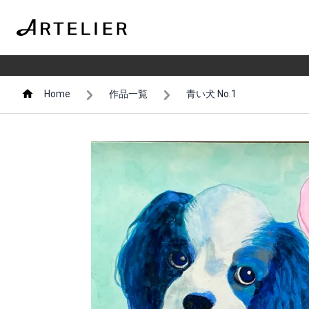
Home
作品一覧
青い犬 No.1