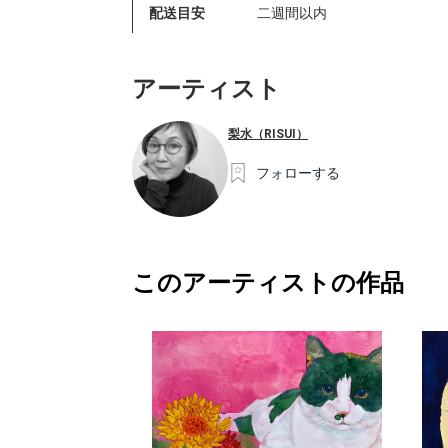
配送目安
二週間以内
アーティスト
梨水（RISUI）
フォローする
このアーティストの作品