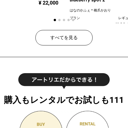
¥ 22,000
はなのかふぇ＊橋爪かおり
プラン
レギ
¥ 30
価格
すべてを見る
購入もレンタルでお試しも111