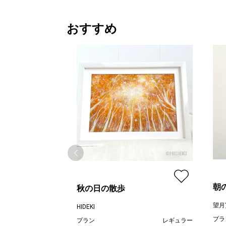
おすすめ
朝
秋の日の散歩
望月
HIDEKI
プラ
プラン
レギュラー