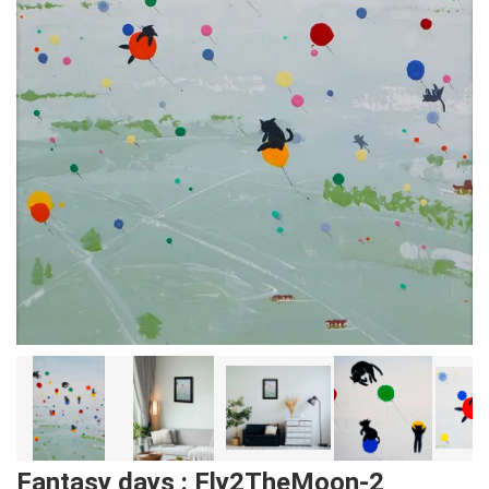
Fantasy days : Fly2TheMoon-2