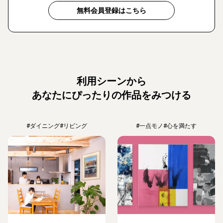
無料会員登録はこちら
利用シーンから
あなたにぴったりの作品をみつける
#ダイニング
#リビング
#一点モノ
#心を満たす