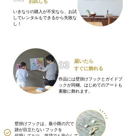
お試しも
いきなりの購入が不安なら、お試
しでレンタルもできるから失敗な
し！
届いたら
すぐに飾れる
作品には壁掛けフックとガイドブ
ックが同梱。はじめてのアートも
素敵に飾れます。
壁掛けフックは、最小限の穴で
跡が目立たない
フックを
採用しており、賃貸でも安心して