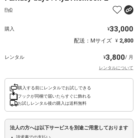
FlyD
33,000
購入
¥
配送：Mサイズ
2,800
¥
3,800
レンタル
/ 月
¥
レンタルについて
購入する前にレンタルでお試しできる
フックが同梱で届いたらすぐに飾れる
お試しレンタル後の購入は送料無料
法人の方へは以下サービスを別途ご用意しております
請求書での支払い