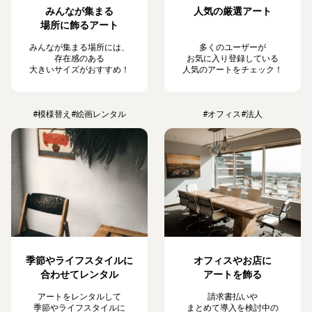
みんなが集まる
人気の厳選アート
場所に飾るアート
みんなが集まる場所には、
多くのユーザーが
存在感のある
お気に入り登録している
大きいサイズがおすすめ！
人気のアートをチェック！
#模様替え
#絵画レンタル
#オフィス
#法人
季節やライフスタイルに
オフィスやお店に
合わせてレンタル
アートを飾る
アートをレンタルして
請求書払いや
季節やライフスタイルに
まとめて導入を検討中の