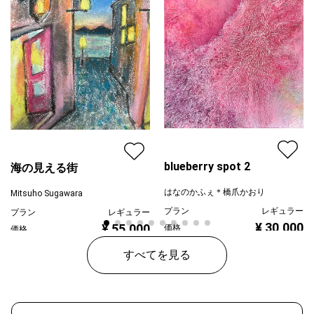
blueberry spot 2
海の見える街
はなのかふぇ＊橋爪かおり
Mitsuho Sugawara
プラン
レギュラー
プラン
レギュラー
¥ 30,000
¥ 55,000
価格
価格
すべてを見る