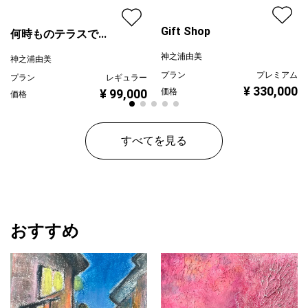
Gift Shop
何時ものテラスで...
神之浦由美
神之浦由美
プラン
プレミアム
プラン
レギュラー
¥ 330,000
¥ 99,000
価格
価格
すべてを見る
おすすめ