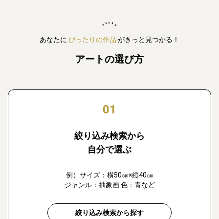
あなたに
ぴったりの作品
がきっと見つかる！
アートの選び方
01
絞り込み検索から
自分で選ぶ
例）サイズ：横50㎝×縦40㎝
ジャンル：抽象画 色：青など
絞り込み検索から探す