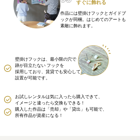
すぐに飾れる
作品には壁掛けフックとガイドブ
ックが同梱。はじめてのアートも
素敵に飾れます。
壁掛けフックは、最小限の穴で
跡が目立たない
フックを
採用しており、賃貸でも安心して
設置が可能です。
お試しレンタルは気に入ったら購入できて、
イメージと違ったら交換もできる！
購入した作品は「売却」や「貸出」も可能で、
所有作品が資産になる！