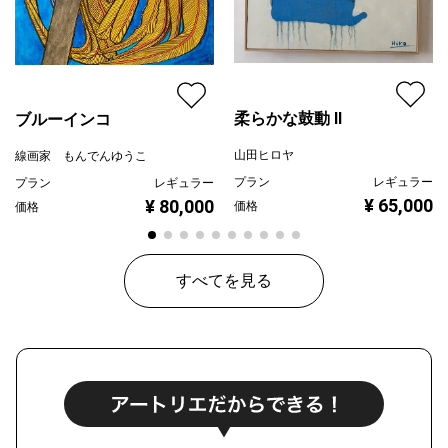
柔らかな鼓動 Ⅱ
ブルーインコ
山田ヒロヤ
線画家 もんでんゆうこ
プラン
レギュラー
プラン
レギュラー
¥ 65,000
¥ 80,000
価格
価格
すべてを見る