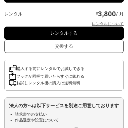
3,800
レンタル
/ 月
¥
レンタルについて
レンタルする
交換する
購入する前にレンタルでお試しできる
フックが同梱で届いたらすぐに飾れる
お試しレンタル後の購入は送料無料
法人の方へは以下サービスを別途ご用意しております
請求書での支払い
作品選定や設置について