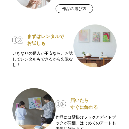
作品の選び方
まずはレンタルで
お試しも
いきなりの購入が不安なら、お試
しでレンタルもできるから失敗な
し！
届いたら
すぐに飾れる
作品には壁掛けフックとガイドブ
ックが同梱。はじめてのアートも
素敵に飾れます。