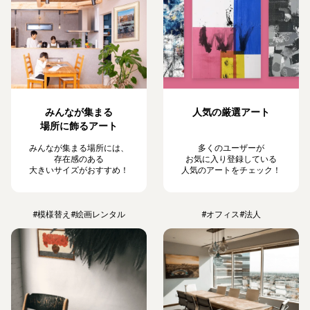
みんなが集まる
人気の厳選アート
場所に飾るアート
みんなが集まる場所には、
多くのユーザーが
存在感のある
お気に入り登録している
大きいサイズがおすすめ！
人気のアートをチェック！
#模様替え
#絵画レンタル
#オフィス
#法人