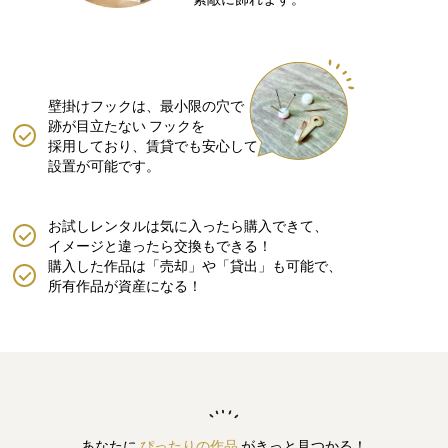
壁掛けフックは、最小限の穴で
跡が目立たない
フックを
採用しており、賃貸でも安心して
設置が可能です。
お試しレンタルは気に入ったら購入できて、
イメージと違ったら交換もできる！
購入した作品は「売却」や「貸出」も可能で、
所有作品が資産になる！
あなたに
ぴったりの作品
がきっと見つかる！