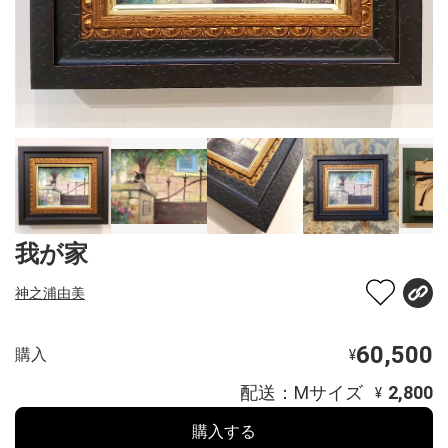
我が家
神之浦由美
60,500
購入
¥
配送：Mサイズ
2,800
¥
購入する