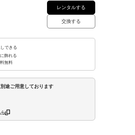
レンタルする
交換する
試しできる
に飾れる
料無料
を別途ご用意しております
ちら