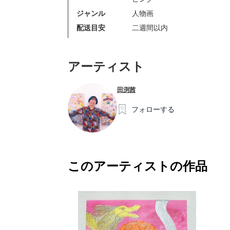
ジャンル
人物画
配送目安
二週間以内
アーティスト
田渕茜
フォローする
このアーティストの作品