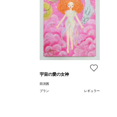
宇宙の愛の女神
田渕茜
プラン
レギュラー
¥ 66,000
価格