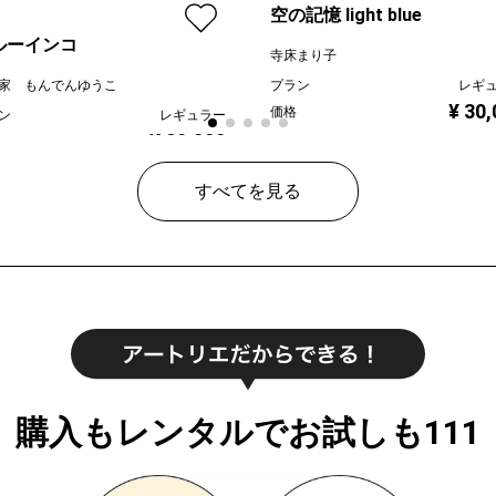
空の記憶 light blue
ルーインコ
寺床まり子
プラン
レギ
家 もんでんゆうこ
¥ 30
価格
ン
レギュラー
¥ 80,000
すべてを見る
購入もレンタルでお試しも111