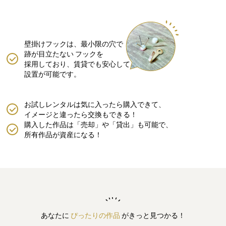
壁掛けフックは、最小限の穴で
跡が目立たない
フックを
採用しており、賃貸でも安心して
設置が可能です。
お試しレンタルは気に入ったら購入できて、
イメージと違ったら交換もできる！
購入した作品は「売却」や「貸出」も可能で、
所有作品が資産になる！
あなたに
ぴったりの作品
がきっと見つかる！