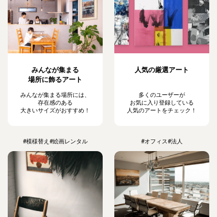
みんなが集まる
人気の厳選アート
場所に飾るアート
みんなが集まる場所には、
多くのユーザーが
存在感のある
お気に入り登録している
大きいサイズがおすすめ！
人気のアートをチェック！
#模様替え
#絵画レンタル
#オフィス
#法人