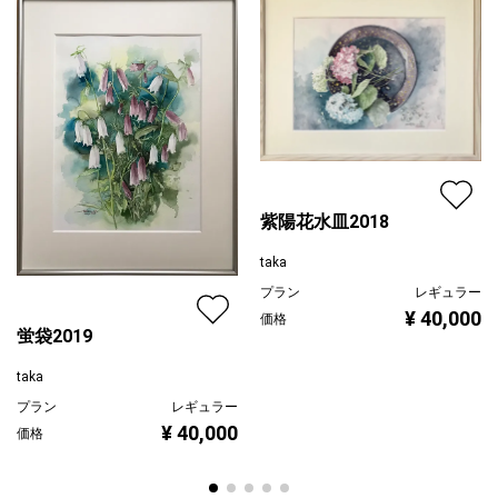
ジャンル
花・植物
配送目安
二週間以内
紫陽花水皿2018
taka
プラン
レギュラー
¥ 40,000
価格
蛍袋2019
taka
プラン
レギュラー
¥ 40,000
価格