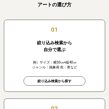
アートの選び方
01
絞り込み検索から
自分で選ぶ
例）サイズ：横50㎝×縦40㎝
ジャンル：抽象画 色：青など
絞り込み検索から探す
02