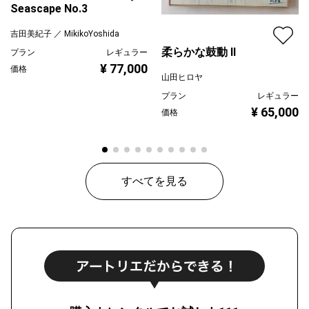
Seascape No.3
吉田美紀子 ／ MikikoYoshida
柔らかな鼓動 Ⅱ
プラン
レギュラー
¥ 77,000
価格
山田ヒロヤ
プラン
レギュラー
¥ 65,000
価格
すべてを見る