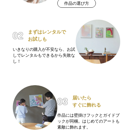
作品の選び方
まずはレンタルで
お試しも
いきなりの購入が不安なら、お試
しでレンタルもできるから失敗な
し！
届いたら
すぐに飾れる
作品には壁掛けフックとガイドブ
ックが同梱。はじめてのアートも
素敵に飾れます。