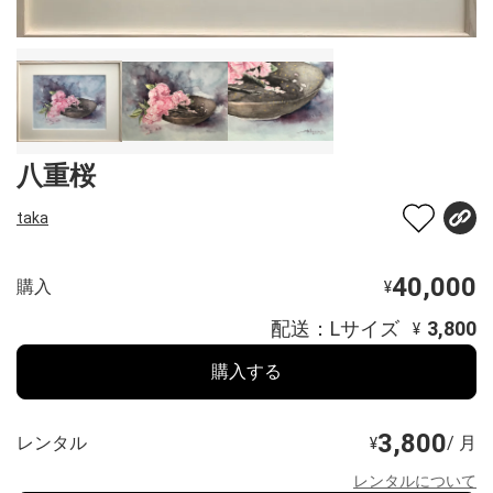
八重桜
taka
40,000
購入
¥
配送：Lサイズ
3,800
¥
購入する
3,800
レンタル
/ 月
¥
レンタルについて