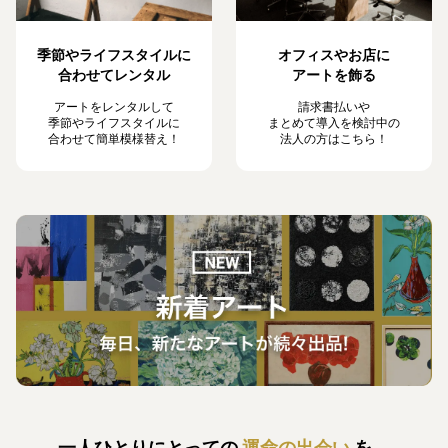
季節やライフスタイルに
オフィスやお店に
合わせてレンタル
アートを飾る
アートをレンタルして
請求書払いや
季節やライフスタイルに
まとめて導入を検討中の
合わせて簡単模様替え！
法人の方はこちら！
一人ひとりにとっての
運命の出会い
を、