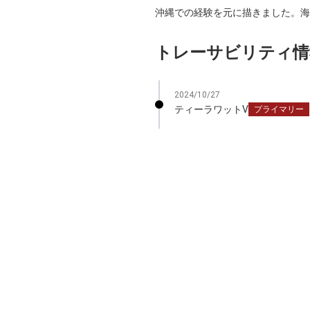
沖縄での経験を元に描きました。海
トレーサビリティ情
2024/10/27
ティーラワットV
プライマリー