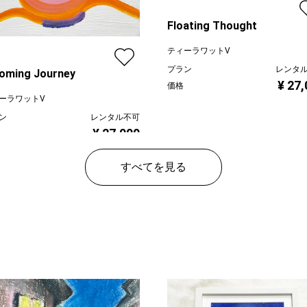
Floating Thought
ティーラワットV
プラン
レンタ
oming Journey
¥ 27
価格
ーラワットV
ン
レンタル不可
¥ 27,000
すべてを見る