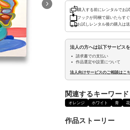
購入する前にレンタルでお
フックが同梱で届いたらすぐ
お試しレンタル後の購入は送
法人の方へは以下サービス
請求書での支払い
作品選定や設置について
法人向けサービスのご相談はこ
関連するキーワード
オレンジ
ホワイト
青
花
作品ストーリー