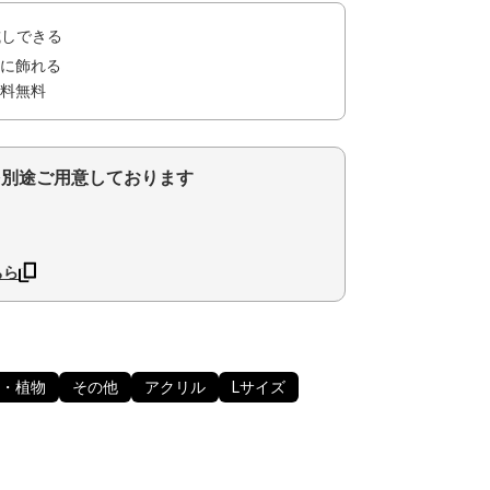
試しできる
に飾れる
料無料
を別途ご用意しております
ちら
・植物
その他
アクリル
Lサイズ