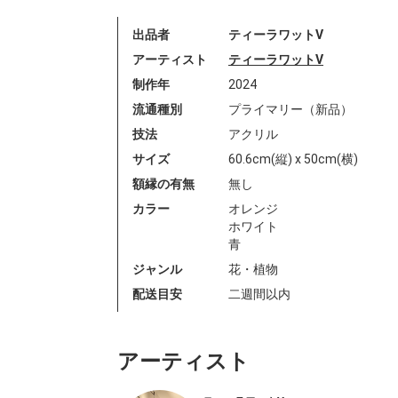
出品者
ティーラワットV
アーティスト
ティーラワットV
制作年
2024
流通種別
プライマリー（新品）
技法
アクリル
サイズ
60.6cm(縦) x 50cm(横)
額縁の有無
無し
カラー
オレンジ
ホワイト
青
ジャンル
花・植物
配送目安
二週間以内
アーティスト