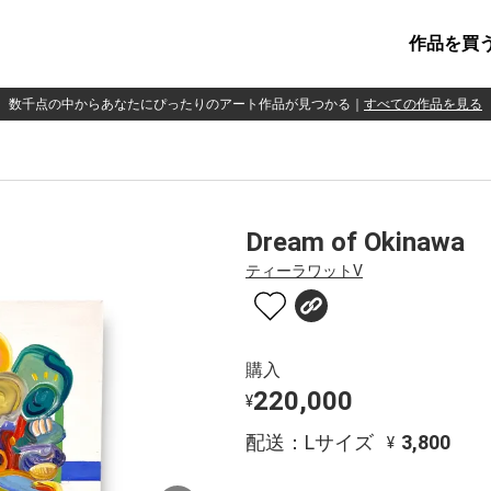
作品を買
数千点の中からあなたにぴったりのアート作品が見つかる
｜
すべての作品を見る
Dream of Okinawa
ティーラワットV
購入
220,000
¥
配送：Lサイズ
3,800
¥