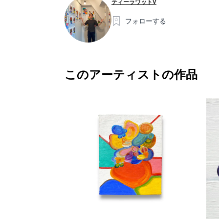
ティーラワットV
フォローする
このアーティストの作品