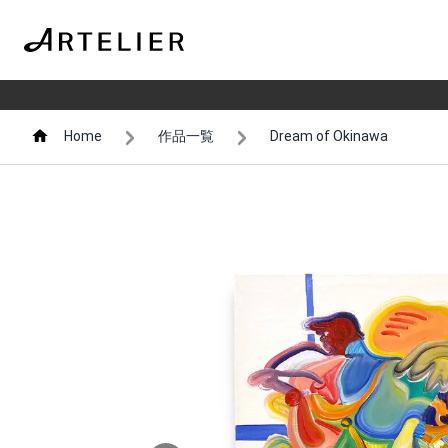
Home
作品一覧
Dream of Okinawa