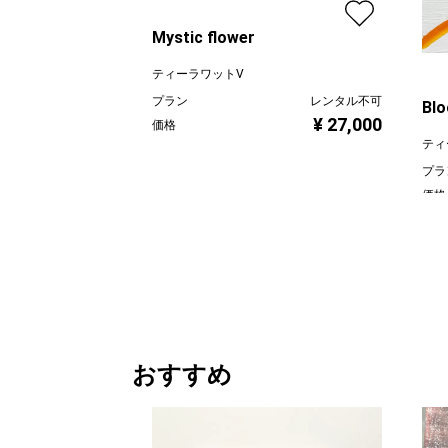
Mystic flower
ティーラワットV
プラン
レンタル不可
Blo
¥ 27,000
価格
ティ
プラ
価格
おすすめ