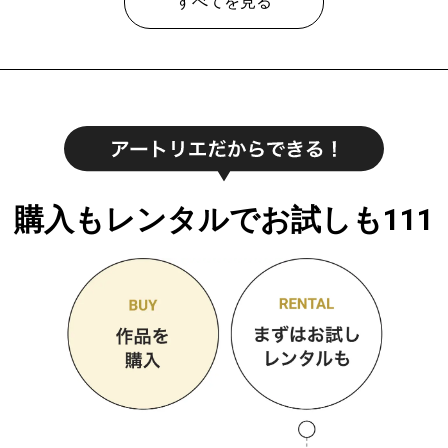
すべてを見る
購入もレンタルでお試しも111