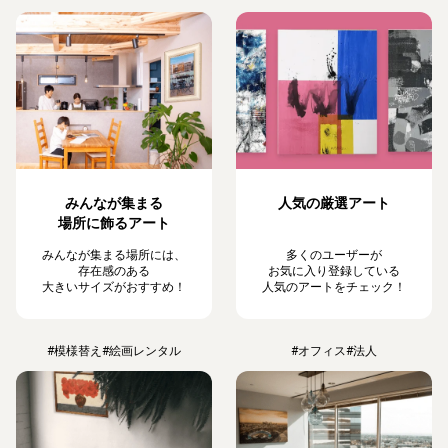
みんなが集まる
人気の厳選アート
場所に飾るアート
みんなが集まる場所には、
多くのユーザーが
存在感のある
お気に入り登録している
大きいサイズがおすすめ！
人気のアートをチェック！
#模様替え
#絵画レンタル
#オフィス
#法人