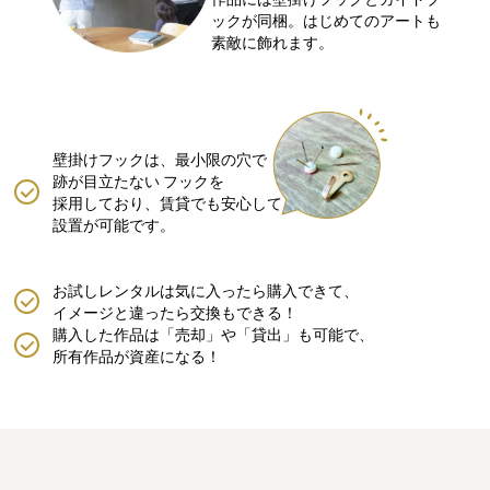
ックが同梱。はじめてのアートも
素敵に飾れます。
壁掛けフックは、最小限の穴で
跡が目立たない
フックを
採用しており、賃貸でも安心して
設置が可能です。
お試しレンタルは気に入ったら購入できて、
イメージと違ったら交換もできる！
購入した作品は「売却」や「貸出」も可能で、
所有作品が資産になる！