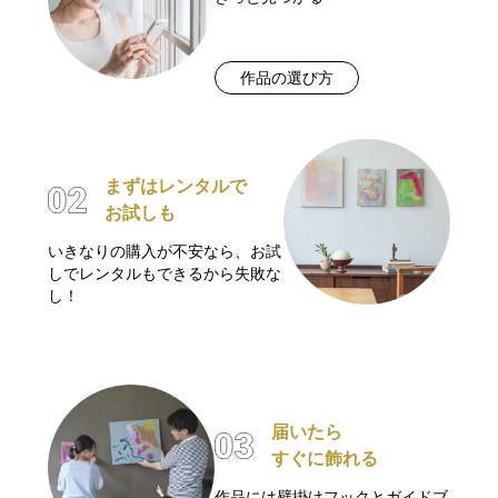
作品の選び方
まずはレンタルで
お試しも
いきなりの購入が不安なら、お試
しでレンタルもできるから失敗な
し！
届いたら
すぐに飾れる
作品には壁掛けフックとガイドブ