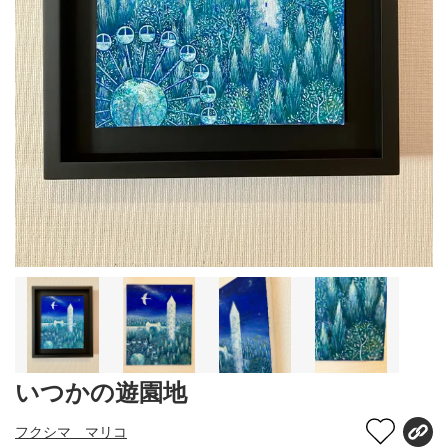
いつかの遊園地
フクシマ マリコ