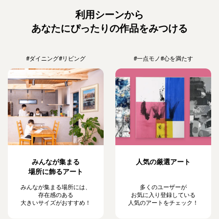
利用シーンから
あなたにぴったりの作品をみつける
#ダイニング
#リビング
#一点モノ
#心を満たす
みんなが集まる
人気の厳選アート
場所に飾るアート
みんなが集まる場所には、
多くのユーザーが
存在感のある
お気に入り登録している
大きいサイズがおすすめ！
人気のアートをチェック！