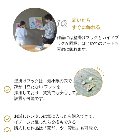
届いたら
すぐに飾れる
作品には壁掛けフックとガイドブ
ックが同梱。はじめてのアートも
素敵に飾れます。
壁掛けフックは、最小限の穴で
跡が目立たない
フックを
採用しており、賃貸でも安心して
設置が可能です。
お試しレンタルは気に入ったら購入できて、
イメージと違ったら交換もできる！
購入した作品は「売却」や「貸出」も可能で、