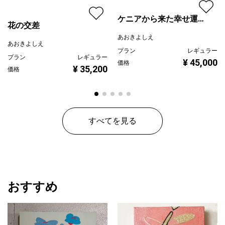
ケニアから来た幸せ運ぶ
花の交差
薔薇
あおきよしえ
あおきよしえ
プラン
レギュラー
プラン
レギュラー
¥ 45,000
価格
¥ 35,200
価格
すべてを見る
おすすめ