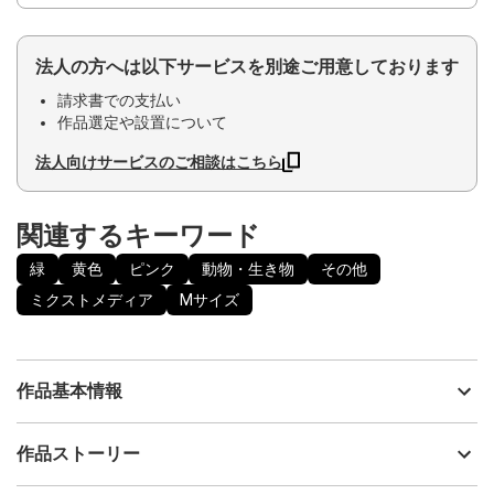
法人の方へは以下サービスを別途ご用意しております
請求書での支払い
作品選定や設置について
法人向けサービスのご相談はこちら
関連するキーワード
緑
黄色
ピンク
動物・生き物
その他
ミクストメディア
Mサイズ
作品基本情報
出品者
あおきよしえ
作品ストーリー
アーティスト
あおきよしえ