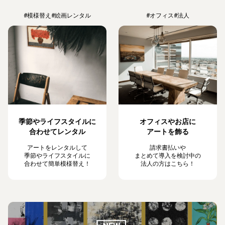
#模様替え
#絵画レンタル
#オフィス
#法人
季節やライフスタイルに
オフィスやお店に
合わせてレンタル
アートを飾る
アートをレンタルして
請求書払いや
季節やライフスタイルに
まとめて導入を検討中の
合わせて簡単模様替え！
法人の方はこちら！