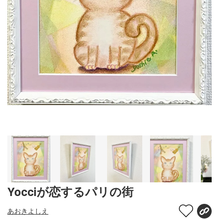
Yocciが恋するパリの街
あおきよしえ