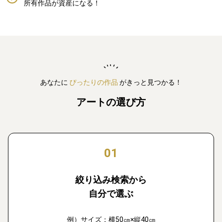
所有作品が資産になる！
あなたに
ぴったりの作品
がきっと見つかる！
アートの選び方
01
絞り込み検索から
自分で選ぶ
例）サイズ：横50㎝×縦40㎝