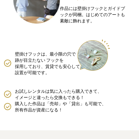
作品には壁掛けフックとガイドブ
ックが同梱。はじめてのアートも
素敵に飾れます。
壁掛けフックは、最小限の穴で
跡が目立たない
フックを
採用しており、賃貸でも安心して
設置が可能です。
お試しレンタルは気に入ったら購入できて、
イメージと違ったら交換もできる！
購入した作品は「売却」や「貸出」も可能で、
所有作品が資産になる！