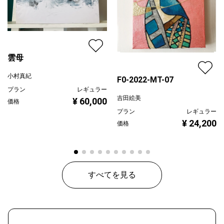
雲母
小村真紀
F0-2022-MT-07
プラン
レギュラー
吉田絵美
¥ 60,000
価格
プラン
レギュラー
¥ 24,200
価格
すべてを見る