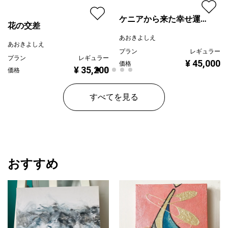
ケニアから来た幸せ運ぶ
花の交差
薔薇
あおきよしえ
あおきよしえ
プラン
レギュラー
プラン
レギュラー
¥ 45,000
価格
¥ 35,200
価格
すべてを見る
おすすめ