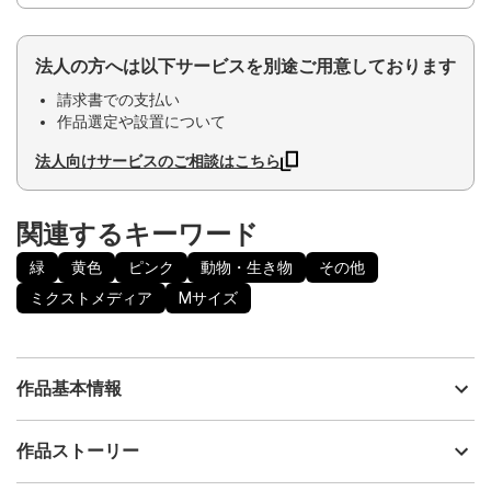
法人の方へは以下サービスを別途ご用意しております
請求書での支払い
作品選定や設置について
法人向けサービスのご相談はこちら
関連するキーワード
緑
黄色
ピンク
動物・生き物
その他
ミクストメディア
Mサイズ
作品基本情報
出品者
あおきよしえ
作品ストーリー
アーティスト
あおきよしえ