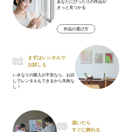
あなたにぴったりの作品が
きっと見つかる
作品の選び方
まずはレンタルで
お試しも
いきなりの購入が不安なら、お試
しでレンタルもできるから失敗な
し！
届いたら
すぐに飾れる