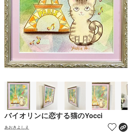
バイオリンに恋する猫のYocci
あおきよしえ