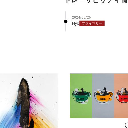
2024/06/26
FlyD
プライマリー