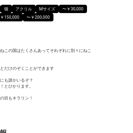
猫
アクリル
Mサイズ
〜￥30,000
￥150,000
〜￥200,000
ねこの国はたくさんあってそれぞれに別々にねこ
とだけのぞくことができます
にも誰かいるぞ？
！とひかります。
の目もキラリン！
報