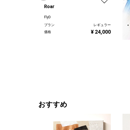
Roar
FlyD
プラン
レギュラー
¥ 24,000
価格
sp
FlyD
プラ
価格
おすすめ