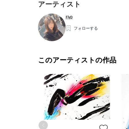
アーティスト
FlyD
フォローする
このアーティストの作品