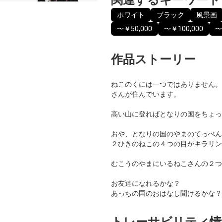
ホワイト
ブラック
風景画
〜￥50,000
〜￥100,000
〜
作品ストーリー
ねこのくには一つではありません。
さんが住んでいます。
高い山に登ればとなりの国をちょっ
おや、となりの国のやまのてっぺん
２ひきのねこの４つの目がキラリン
むこうのやまにいるねこさんの２つ
お友達になれるかな？
あっちの国のおはなし聞けるかな？
トレーサビリティ情