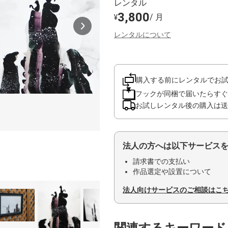
レンタル
3,800
/ 月
¥
レンタルについて
購入する前にレンタルでお
フックが同梱で届いたらすぐ
お試しレンタル後の購入は送
法人の方へは以下サービス
請求書での支払い
作品選定や設置について
法人向けサービスのご相談はこ
関連するキーワード