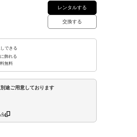
レンタルする
交換する
試しできる
に飾れる
料無料
を別途ご用意しております
ちら