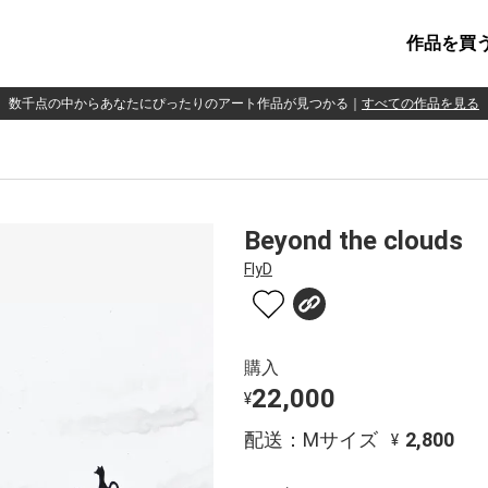
作品を買
数千点の中からあなたにぴったりのアート作品が見つかる
｜
すべての作品を見る
Beyond the clouds
FlyD
購入
22,000
¥
配送：Mサイズ
2,800
¥