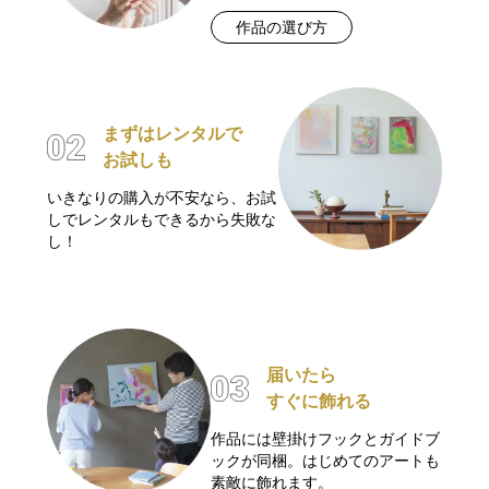
作品の選び方
まずはレンタルで
お試しも
いきなりの購入が不安なら、お試
しでレンタルもできるから失敗な
し！
届いたら
すぐに飾れる
作品には壁掛けフックとガイドブ
ックが同梱。はじめてのアートも
素敵に飾れます。