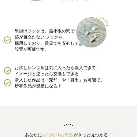
壁掛けフックは、最小限の穴で
跡が目立たない
フックを
採用しており、賃貸でも安心して
設置が可能です。
お試しレンタルは気に入ったら購入できて、
イメージと違ったら交換もできる！
購入した作品は「売却」や「貸出」も可能で、
所有作品が資産になる！
あなたに
ぴったりの作品
がきっと見つかる！