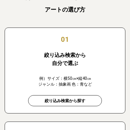
アートの選び方
01
絞り込み検索から
自分で選ぶ
例）サイズ：横50㎝×縦40㎝
ジャンル：抽象画 色：青など
絞り込み検索から探す