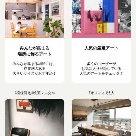
みんなが集まる
人気の厳選アート
場所に飾るアート
みんなが集まる場所には、
多くのユーザーが
存在感のある
お気に入り登録している
大きいサイズがおすすめ！
人気のアートをチェック！
#模様替え
#絵画レンタル
#オフィス
#法人