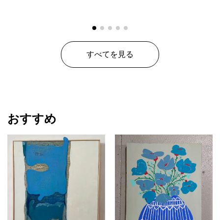
すべてを見る
おすすめ