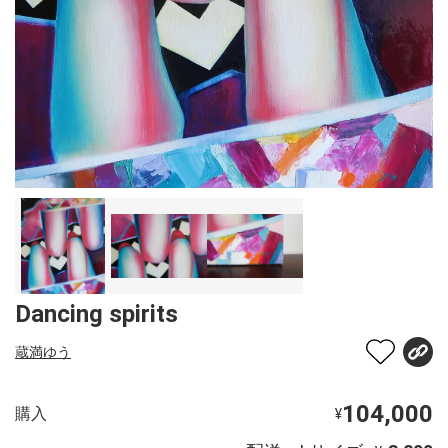
Dancing spirits
蔵満ゆう
104,000
購入
¥