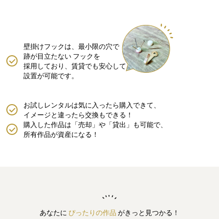
壁掛けフックは、最小限の穴で
跡が目立たない
フックを
採用しており、賃貸でも安心して
設置が可能です。
お試しレンタルは気に入ったら購入できて、
イメージと違ったら交換もできる！
購入した作品は「売却」や「貸出」も可能で、
所有作品が資産になる！
あなたに
ぴったりの作品
がきっと見つかる！