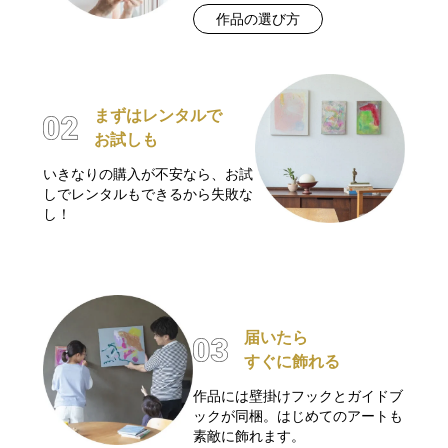
作品の選び方
まずはレンタルで
お試しも
いきなりの購入が不安なら、お試
しでレンタルもできるから失敗な
し！
届いたら
すぐに飾れる
作品には壁掛けフックとガイドブ
ックが同梱。はじめてのアートも
素敵に飾れます。