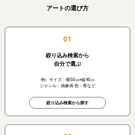
アートの選び方
01
絞り込み検索から
自分で選ぶ
例）サイズ：横50㎝×縦40㎝
ジャンル：抽象画 色：青など
絞り込み検索から探す