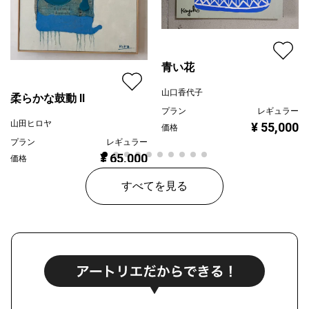
青い花
山口香代子
柔らかな鼓動 Ⅱ
プラン
レギュラー
山田ヒロヤ
¥ 55,000
価格
プラン
レギュラー
¥ 65,000
価格
すべてを見る