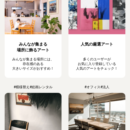
みんなが集まる
人気の厳選アート
場所に飾るアート
みんなが集まる場所には、
多くのユーザーが
存在感のある
お気に入り登録している
大きいサイズがおすすめ！
人気のアートをチェック！
#模様替え
#絵画レンタル
#オフィス
#法人