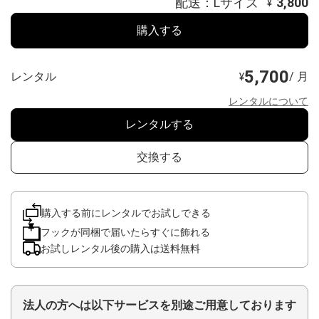
配送：Lサイズ
3,800
¥
購入する
5,700
レンタル
/ 月
¥
レンタルについて
レンタルする
交換する
購入する前にレンタルでお試しできる
フックが同梱で届いたらすぐに飾れる
お試しレンタル後の購入は送料無料
法人の方へは以下サービスを別途ご用意しております