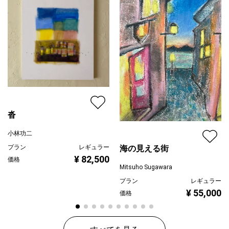
沓
小林功二
プラン
レギュラー
海の見える街
¥ 82,500
価格
Mitsuho Sugawara
プラン
レギュラー
¥ 55,000
価格