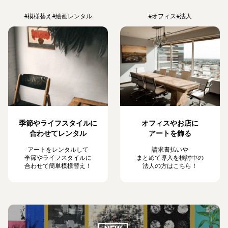
#模様替え
#絵画レンタル
#オフィス
#法人
季節やライフスタイルに
オフィスやお店に
合わせてレンタル
アートを飾る
アートをレンタルして
請求書払いや
季節やライフスタイルに
まとめて導入を検討中の
合わせて簡単模様替え！
法人の方はこちら！