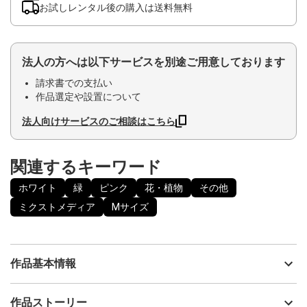
お試しレンタル後の購入は送料無料
法人の方へは以下サービスを別途ご用意しております
請求書での支払い
作品選定や設置について
法人向けサービスのご相談はこちら
関連するキーワード
ホワイト
緑
ピンク
花・植物
その他
ミクストメディア
Mサイズ
作品基本情報
出品者
神之浦由美
作品ストーリー