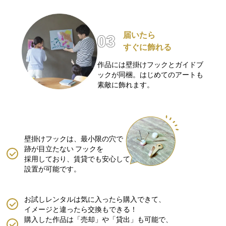
届いたら
すぐに飾れる
作品には壁掛けフックとガイドブ
ックが同梱。はじめてのアートも
素敵に飾れます。
壁掛けフックは、最小限の穴で
跡が目立たない
フックを
採用しており、賃貸でも安心して
設置が可能です。
お試しレンタルは気に入ったら購入できて、
イメージと違ったら交換もできる！
購入した作品は「売却」や「貸出」も可能で、