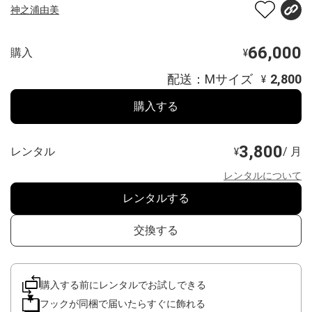
神之浦由美
66,000
購入
¥
配送：Mサイズ
2,800
¥
購入する
3,800
レンタル
/ 月
¥
レンタルについて
レンタルする
交換する
購入する前にレンタルでお試しできる
フックが同梱で届いたらすぐに飾れる