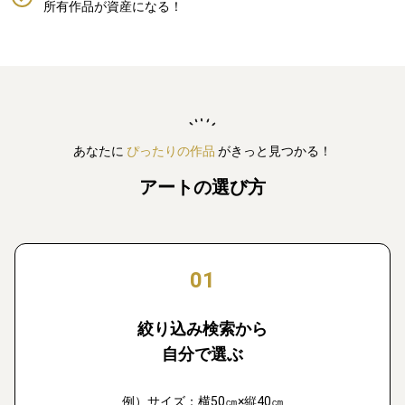
所有作品が資産になる！
あなたに
ぴったりの作品
がきっと見つかる！
アートの選び方
01
絞り込み検索から
自分で選ぶ
例）サイズ：横50㎝×縦40㎝