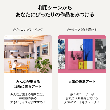
利用シーンから
あなたにぴったりの作品をみつける
#ダイニング
#リビング
#一点モノ
#心を満たす
みんなが集まる
人気の厳選アート
場所に飾るアート
みんなが集まる場所には、
多くのユーザーが
存在感のある
お気に入り登録している
大きいサイズがおすすめ！
人気のアートをチェック！