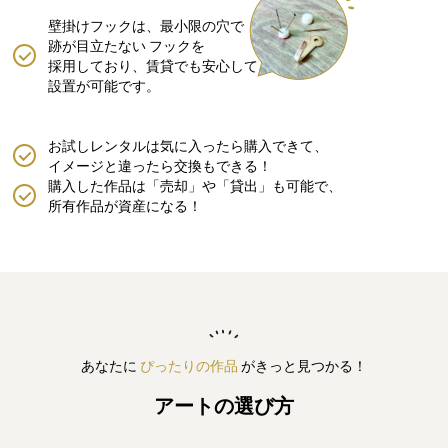
壁掛けフックは、最小限の穴で
跡が目立たない
フックを
採用しており、賃貸でも安心して
設置が可能です。
お試しレンタルは気に入ったら購入できて、
イメージと違ったら交換もできる！
購入した作品は「売却」や「貸出」も可能で、
所有作品が資産になる！
あなたに
ぴったりの作品
がきっと見つかる！
アートの選び方