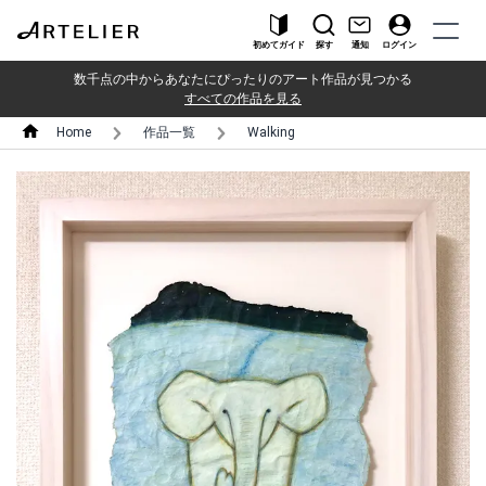
初めてガイド
探す
通知
ログイン
数千点の中からあなたにぴったりのアート作品が見つかる
すべての作品を見る
Home
作品一覧
Walking