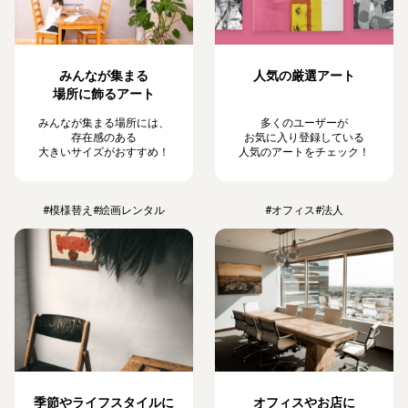
みんなが集まる
人気の厳選アート
場所に飾るアート
みんなが集まる場所には、
多くのユーザーが
存在感のある
お気に入り登録している
大きいサイズがおすすめ！
人気のアートをチェック！
#模様替え
#絵画レンタル
#オフィス
#法人
季節やライフスタイルに
オフィスやお店に