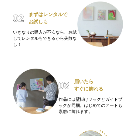
まずはレンタルで
お試しも
いきなりの購入が不安なら、お試
しでレンタルもできるから失敗な
し！
届いたら
すぐに飾れる
作品には壁掛けフックとガイドブ
ックが同梱。はじめてのアートも
素敵に飾れます。