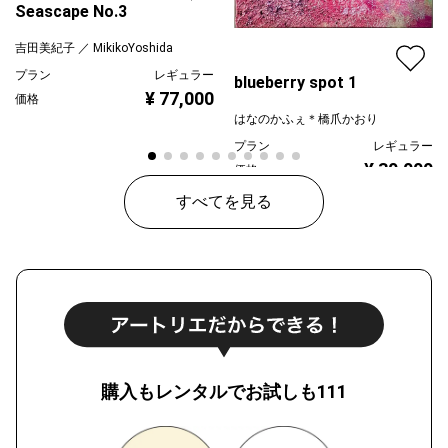
Seascape No.3
吉田美紀子 ／ MikikoYoshida
プラン
レギュラー
blueberry spot 1
¥ 77,000
価格
はなのかふぇ＊橋爪かおり
プラン
レギュラー
¥ 30,000
価格
すべてを見る
購入もレンタルでお試しも111