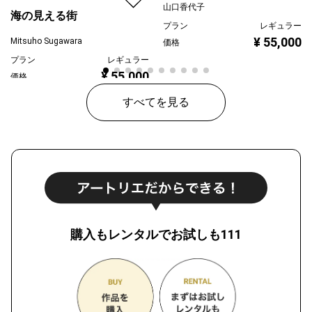
山口香代子
海の見える街
プラン
レギュラー
¥ 55,000
Mitsuho Sugawara
価格
プラン
レギュラー
¥ 55,000
価格
すべてを見る
購入もレンタルでお試しも111