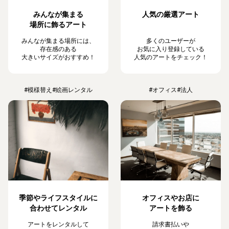
みんなが集まる
人気の厳選アート
場所に飾るアート
みんなが集まる場所には、
多くのユーザーが
存在感のある
お気に入り登録している
大きいサイズがおすすめ！
人気のアートをチェック！
#模様替え
#絵画レンタル
#オフィス
#法人
季節やライフスタイルに
オフィスやお店に
合わせてレンタル
アートを飾る
アートをレンタルして
請求書払いや