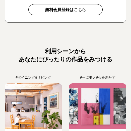
無料会員登録はこちら
利用シーンから
あなたにぴったりの作品をみつける
#ダイニング
#リビング
#一点モノ
#心を満たす