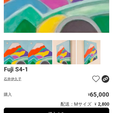
Fuji S4-1
石井伊久子
65,000
購入
¥
配送：Mサイズ
2,800
¥