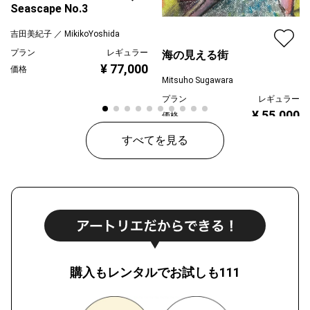
Seascape No.3
吉田美紀子 ／ MikikoYoshida
プラン
レギュラー
海の見える街
¥ 77,000
価格
Mitsuho Sugawara
プラン
レギュラー
¥ 55,000
価格
すべてを見る
購入もレンタルでお試しも111