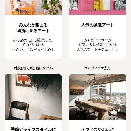
みんなが集まる
人気の厳選アート
場所に飾るアート
みんなが集まる場所には、
多くのユーザーが
存在感のある
お気に入り登録している
大きいサイズがおすすめ！
人気のアートをチェック！
#模様替え
#絵画レンタル
#オフィス
#法人
季節やライフスタイルに
オフィスやお店に