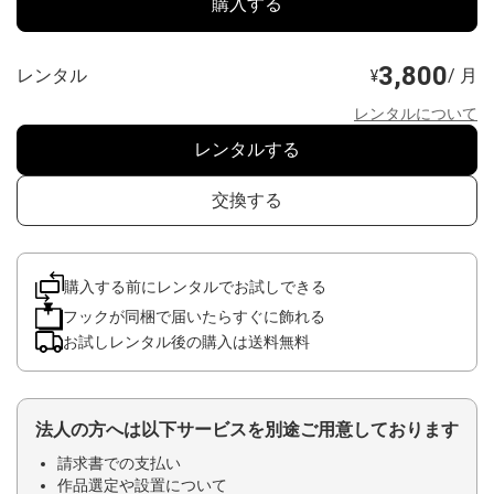
購入する
3,800
レンタル
/ 月
¥
レンタルについて
レンタルする
交換する
購入する前にレンタルでお試しできる
フックが同梱で届いたらすぐに飾れる
お試しレンタル後の購入は送料無料
法人の方へは以下サービスを別途ご用意しております
請求書での支払い
作品選定や設置について