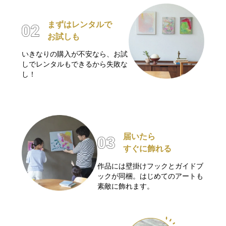
まずはレンタルで
お試しも
いきなりの購入が不安なら、お試
しでレンタルもできるから失敗な
し！
届いたら
すぐに飾れる
作品には壁掛けフックとガイドブ
ックが同梱。はじめてのアートも
素敵に飾れます。