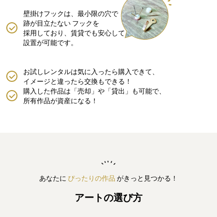
壁掛けフックは、最小限の穴で
跡が目立たない
フックを
採用しており、賃貸でも安心して
設置が可能です。
お試しレンタルは気に入ったら購入できて、
イメージと違ったら交換もできる！
購入した作品は「売却」や「貸出」も可能で、
所有作品が資産になる！
あなたに
ぴったりの作品
がきっと見つかる！
アートの選び方