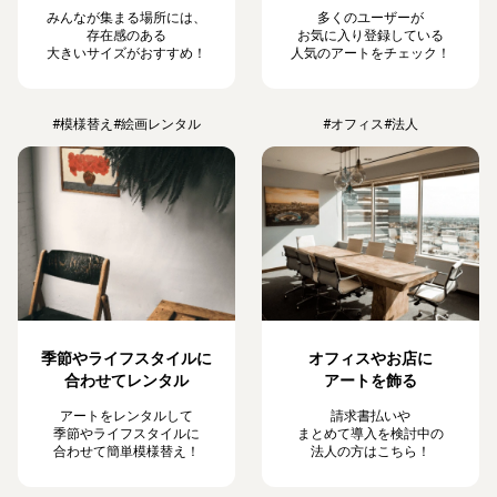
みんなが集まる場所には、
多くのユーザーが
存在感のある
お気に入り登録している
大きいサイズがおすすめ！
人気のアートをチェック！
#模様替え
#絵画レンタル
#オフィス
#法人
季節やライフスタイルに
オフィスやお店に
合わせてレンタル
アートを飾る
アートをレンタルして
請求書払いや
季節やライフスタイルに
まとめて導入を検討中の
合わせて簡単模様替え！
法人の方はこちら！