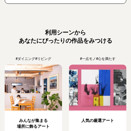
利用シーンから
あなたにぴったりの作品をみつける
#ダイニング
#リビング
#一点モノ
#心を満たす
みんなが集まる
人気の厳選アート
場所に飾るアート