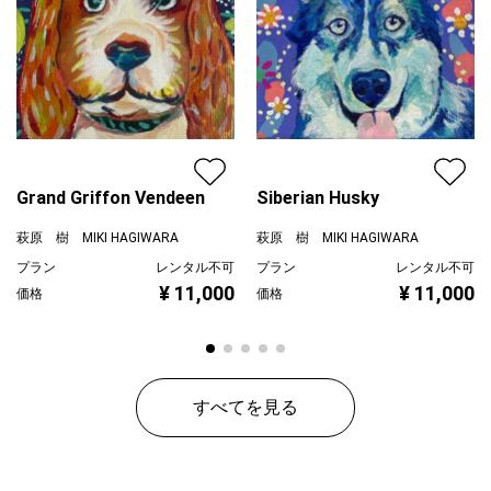
Grand Griffon Vendeen
Siberian Husky
萩原 樹 MIKI HAGIWARA
萩原 樹 MIKI HAGIWARA
プラン
レンタル不可
プラン
レンタル不可
¥ 11,000
¥ 11,000
価格
価格
すべてを見る