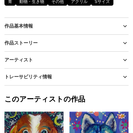
青
動物・生き物
その他
アクリル
Sサイズ
作品基本情報
出品者
萩原 樹 MIKI HAGIWARA
作品ストーリー
アーティスト
萩原 樹 MIKI HAGIWARA
スクエアサイズに描いた作品です。
制作年
2021
アーティスト
立体感があります。
流通種別
プライマリー（新品）
技法
アクリル
萩原 樹 MIKI HAGIWARA
トレーサビリティ情報
サイズ
15cm(縦) x 15cm(横)
フォローする
額縁の有無
無し
2024/01/25
このアーティストの作品
カラー
青
萩原 樹 MIKI HAGIWARA
プライマリー
ジャンル
動物・生き物
配送目安
二週間以内