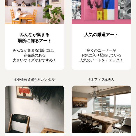
みんなが集まる
人気の厳選アート
場所に飾るアート
みんなが集まる場所には、
多くのユーザーが
存在感のある
お気に入り登録している
大きいサイズがおすすめ！
人気のアートをチェック！
#模様替え
#絵画レンタル
#オフィス
#法人