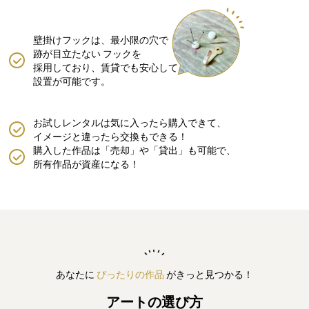
壁掛けフックは、最小限の穴で
跡が目立たない
フックを
採用しており、賃貸でも安心して
設置が可能です。
お試しレンタルは気に入ったら購入できて、
イメージと違ったら交換もできる！
購入した作品は「売却」や「貸出」も可能で、
所有作品が資産になる！
あなたに
ぴったりの作品
がきっと見つかる！
アートの選び方