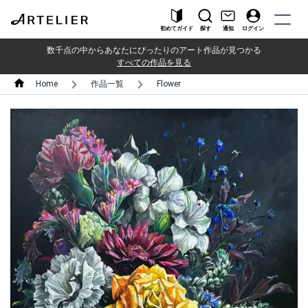
初めてガイド
探す
通知
ログイン
数千点の中からあなたにぴったりのアート作品が見つかる
すべての作品を見る
Home
作品一覧
Flower