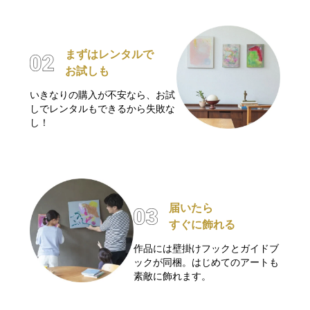
まずはレンタルで
お試しも
いきなりの購入が不安なら、お試
しでレンタルもできるから失敗な
し！
届いたら
すぐに飾れる
作品には壁掛けフックとガイドブ
ックが同梱。はじめてのアートも
素敵に飾れます。