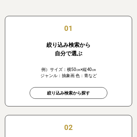
01
絞り込み検索から
自分で選ぶ
例）サイズ：横50㎝×縦40㎝
ジャンル：抽象画 色：青など
絞り込み検索から探す
02