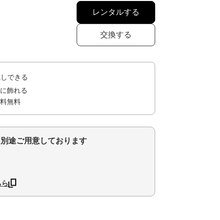
レンタルする
交換する
試しできる
に飾れる
料無料
を別途ご用意しております
ちら