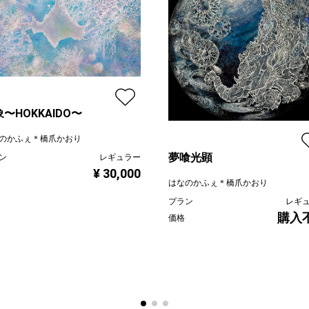
〜HOKKAIDO〜
のかふぇ＊橋爪かおり
夢喰光顕
ン
レギュラー
¥ 30,000
はなのかふぇ＊橋爪かおり
プラン
レギ
購入
価格