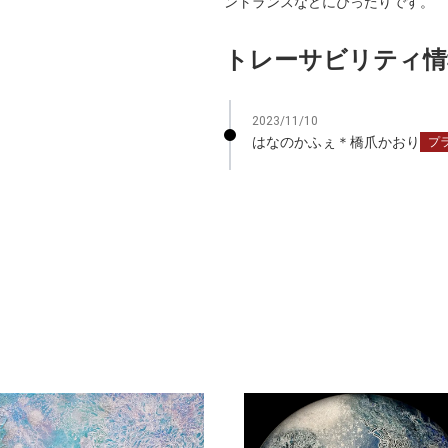
ントランスなどにぴったりです。
トレーサビリティ情
2023/11/10
はなのかふぇ＊橋爪かおり
プ