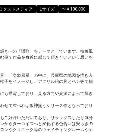
ミクストメディア
Lサイズ
〜￥100,000
輝きへの「讃歌」をテーマとしています。抽象風
む事で作品を身近に感じて頂きたいという思いを
景＝「身象風景」の中に、兵庫県の地図を描き入
様子をイメージし、アクリル絵の具とペン等で描
にも描写しており、見る方向や光源によって輝き
わせて並べれば阪神揃うシリーズ作となっており
もご好評いただいており、リラックスしたり気分
ンからターコイズへと変化する色合いは安らぎの
ロンやクリニック等のウェイティングルームやエ