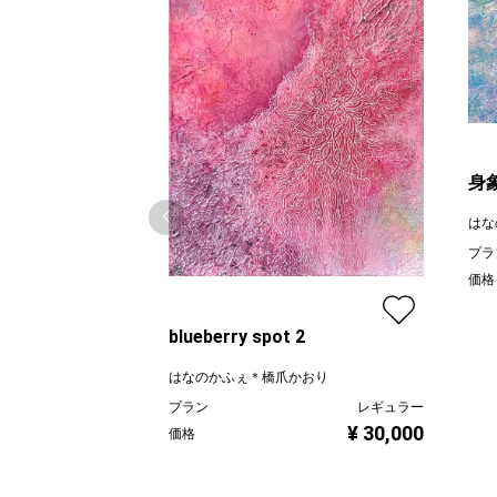
身象
はな
プラ
価格
blueberry spot 2
はなのかふぇ＊橋爪かおり
プラン
レギュラー
¥ 30,000
価格