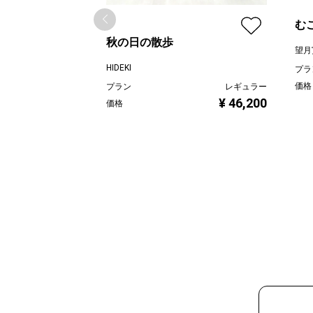
む
秋の日の散歩
望月
HIDEKI
プラ
価格
プラン
レギュラー
¥ 46,200
価格