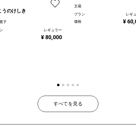
文蔵
こうのけしき
プラン
レギ
¥ 60
価格
寛子
ン
レギュラー
¥ 80,000
すべてを見る