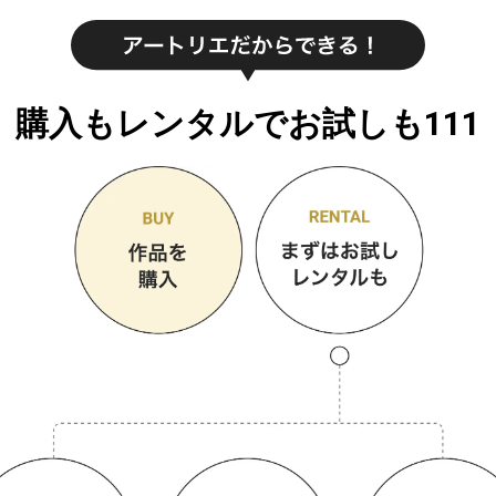
購入もレンタルでお試しも111