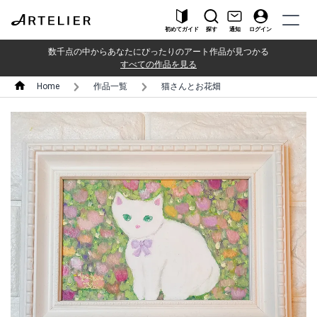
初めてガイド
探す
通知
ログイン
数千点の中からあなたにぴったりのアート作品が見つかる
すべての作品を見る
Home
作品一覧
猫さんとお花畑