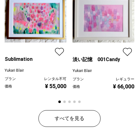
配送目安
二週間以内
Sublimation
淡い記憶 001Candy
Yukari Blair
Yukari Blair
プラン
レンタル不可
プラン
レギュラー
¥ 55,000
¥ 66,000
価格
価格
すべてを見る