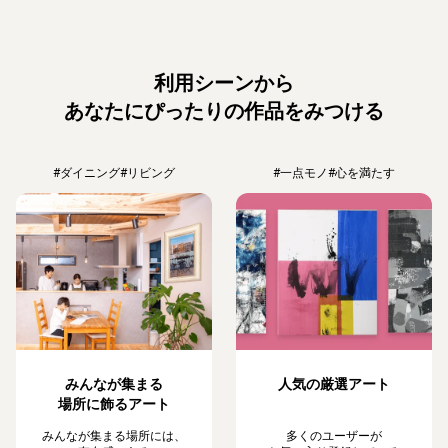
利用シーンから
あなたにぴったりの作品をみつける
#ダイニング
#リビング
#一点モノ
#心を満たす
みんなが集まる
人気の厳選アート
場所に飾るアート
みんなが集まる場所には、
多くのユーザーが