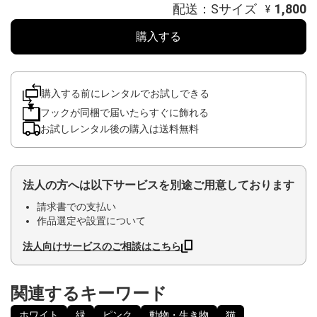
配送：Sサイズ
1,800
¥
購入する
購入する前にレンタルでお試しできる
フックが同梱で届いたらすぐに飾れる
お試しレンタル後の購入は送料無料
法人の方へは以下サービスを別途ご用意しております
請求書での支払い
作品選定や設置について
法人向けサービスのご相談はこちら
関連するキーワード
ホワイト
緑
ピンク
動物・生き物
猫