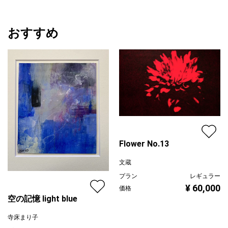
おすすめ
Flower No.13
文蔵
プラン
レギュラー
¥ 60,000
価格
空の記憶 light blue
寺床まり子