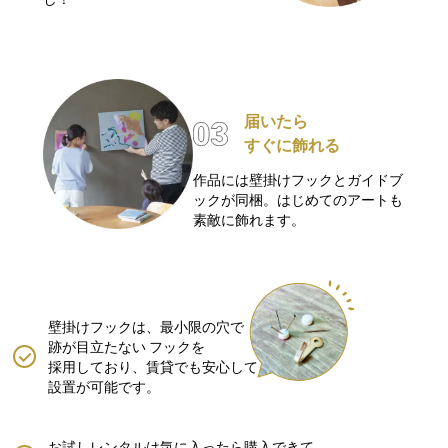
届いたら
すぐに飾れる
作品には壁掛けフックとガイドブ
ックが同梱。はじめてのアートも
素敵に飾れます。
壁掛けフックは、最小限の穴で
跡が目立たない
フックを
採用しており、賃貸でも安心して
設置が可能です。
お試しレンタルは気に入ったら購入できて、