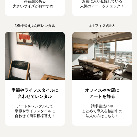
存在感のある
お気に入り登録している
大きいサイズがおすすめ！
人気のアートをチェック！
#模様替え
#絵画レンタル
#オフィス
#法人
季節やライフスタイルに
オフィスやお店に
合わせてレンタル
アートを飾る
アートをレンタルして
請求書払いや
季節やライフスタイルに
まとめて導入を検討中の
合わせて簡単模様替え！
法人の方はこちら！