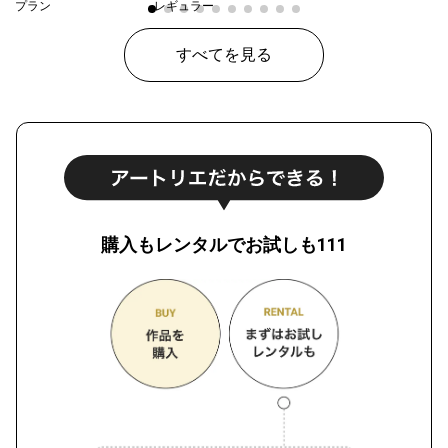
プラン
レギュラー
¥ 30,000
価格
すべてを見る
購入もレンタルでお試しも111