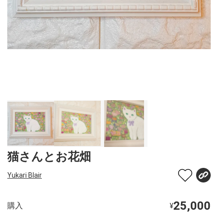
猫さんとお花畑
Yukari Blair
25,000
購入
¥