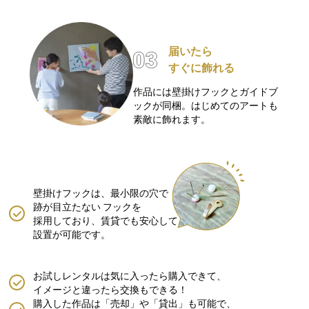
届いたら
すぐに飾れる
作品には壁掛けフックとガイドブ
ックが同梱。はじめてのアートも
素敵に飾れます。
壁掛けフックは、最小限の穴で
跡が目立たない
フックを
採用しており、賃貸でも安心して
設置が可能です。
お試しレンタルは気に入ったら購入できて、
イメージと違ったら交換もできる！
購入した作品は「売却」や「貸出」も可能で、