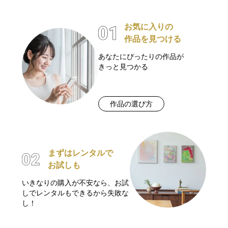
お気に入りの
作品を見つける
あなたにぴったりの作品が
きっと見つかる
作品の選び方
まずはレンタルで
お試しも
いきなりの購入が不安なら、お試
しでレンタルもできるから失敗な
し！