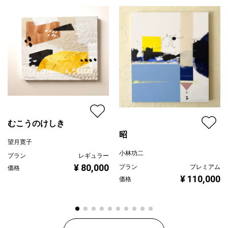
むこうのけしき
昭
望月寛子
小林功二
プラン
レギュラー
¥ 80,000
プラン
プレミアム
価格
¥ 110,000
価格