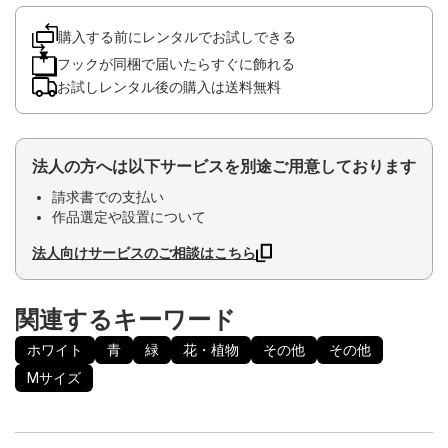
購入する前にレンタルでお試しできる
フックが同梱で届いたらすぐに飾れる
お試しレンタル後の購入は送料無料
法人の方へは以下サービスを別途ご用意しております
請求書での支払い
作品選定や設置について
法人向けサービスのご相談はこちら
関連するキーワード
ホワイト
青
緑
花・植物
その他
その他
Mサイズ