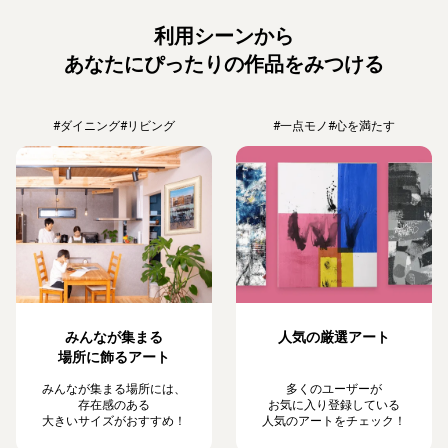
利用シーンから
あなたにぴったりの作品をみつける
#ダイニング
#リビング
#一点モノ
#心を満たす
みんなが集まる
人気の厳選アート
場所に飾るアート
みんなが集まる場所には、
多くのユーザーが
存在感のある
お気に入り登録している
大きいサイズがおすすめ！
人気のアートをチェック！