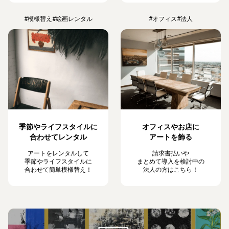
#模様替え
#絵画レンタル
#オフィス
#法人
季節やライフスタイルに
オフィスやお店に
合わせてレンタル
アートを飾る
アートをレンタルして
請求書払いや
季節やライフスタイルに
まとめて導入を検討中の
合わせて簡単模様替え！
法人の方はこちら！