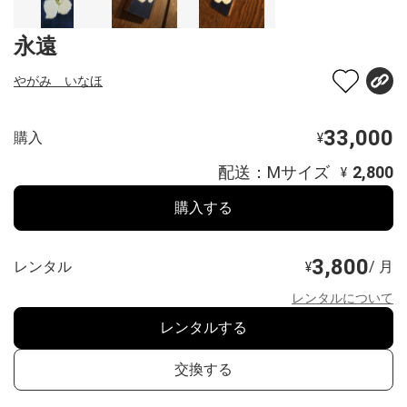
永遠
やがみ いなほ
33,000
購入
¥
配送：Mサイズ
2,800
¥
購入する
3,800
レンタル
/ 月
¥
レンタルについて
レンタルする
交換する