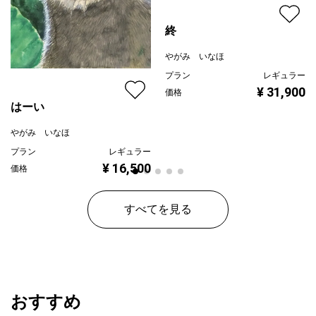
終
やがみ いなほ
プラン
レギュラー
¥ 31,900
価格
はーい
やがみ いなほ
プラン
レギュラー
¥ 16,500
価格
すべてを見る
おすすめ