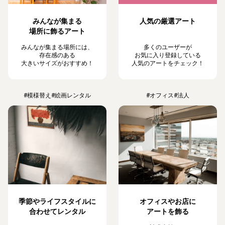
みんなが集まる
人気の厳選アート
場所に飾るアート
みんなが集まる場所には、
多くのユーザーが
存在感のある
お気に入り登録している
大きいサイズがおすすめ！
人気のアートをチェック！
#模様替え
#絵画レンタル
#オフィス
#法人
季節やライフスタイルに
オフィスやお店に
合わせてレンタル
アートを飾る