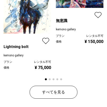
まるで、キメラのような異形な獣が存在した場合、その時代、環
境はどんなものなのだろうと想像してしまう。
無意識
kemono gallery
プラン
レンタル不可
¥ 150,000
価格
Lightning bolt
kemono gallery
プラン
レンタル不可
¥ 75,000
価格
すべてを見る