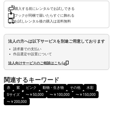
購入する前にレンタルでお試しできる
フックが同梱で届いたらすぐに飾れる
お試しレンタル後の購入は送料無料
法人の方へは以下サービスを別途ご用意しております
請求書での支払い
作品選定や設置について
法人向けサービスのご相談はこちら
関連するキーワード
赤
紫
ピンク
動物・生き物
その他
水彩
Sサイズ
〜￥50,000
〜￥100,000
〜￥150,000
〜￥200,000