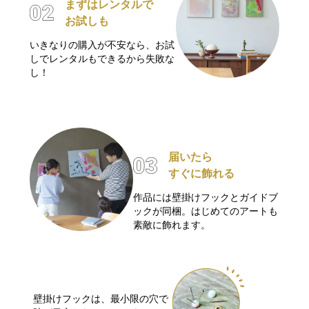
まずはレンタルで
お試しも
いきなりの購入が不安なら、お試
しでレンタルもできるから失敗な
し！
届いたら
すぐに飾れる
作品には壁掛けフックとガイドブ
ックが同梱。はじめてのアートも
素敵に飾れます。
壁掛けフックは、最小限の穴で