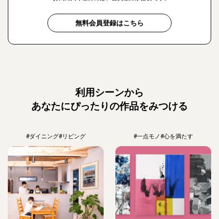
無料会員登録はこちら
利用シーンから
あなたにぴったりの作品をみつける
#ダイニング
#リビング
#一点モノ
#心を満たす