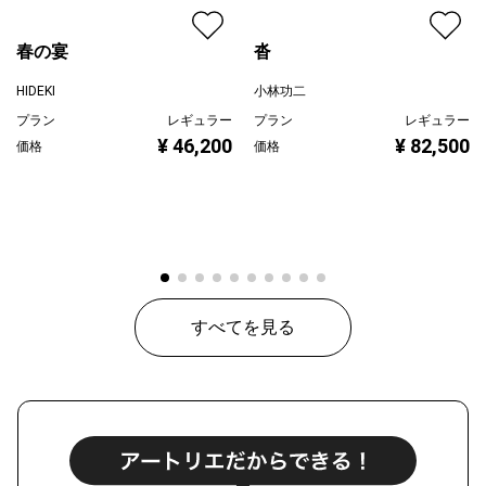
春の宴
沓
HIDEKI
小林功二
プラン
レギュラー
プラン
レギュラー
¥ 46,200
¥ 82,500
価格
価格
すべてを見る