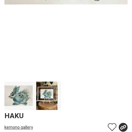
HAKU
kemono gallery