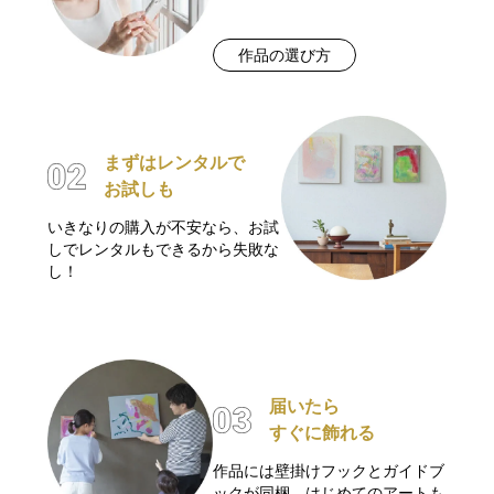
作品の選び方
まずはレンタルで
お試しも
いきなりの購入が不安なら、お試
しでレンタルもできるから失敗な
し！
届いたら
すぐに飾れる
作品には壁掛けフックとガイドブ
ックが同梱。はじめてのアートも