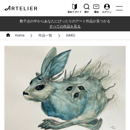
初めてガイド
探す
通知
ログイン
数千点の中からあなたにぴったりのアート作品が見つかる
すべての作品を見る
Home
作品一覧
HAKU