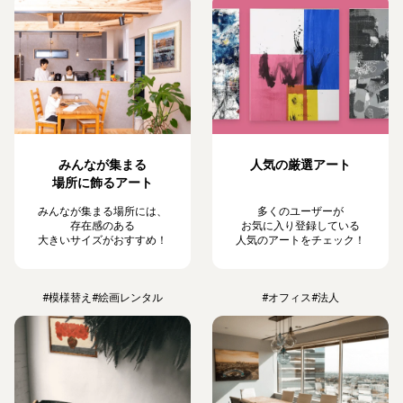
みんなが集まる
人気の厳選アート
場所に飾るアート
みんなが集まる場所には、
多くのユーザーが
存在感のある
お気に入り登録している
大きいサイズがおすすめ！
人気のアートをチェック！
#模様替え
#絵画レンタル
#オフィス
#法人