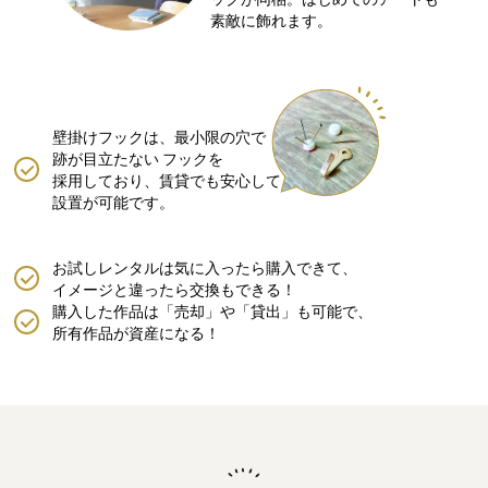
素敵に飾れます。
壁掛けフックは、最小限の穴で
跡が目立たない
フックを
採用しており、賃貸でも安心して
設置が可能です。
お試しレンタルは気に入ったら購入できて、
イメージと違ったら交換もできる！
購入した作品は「売却」や「貸出」も可能で、
所有作品が資産になる！