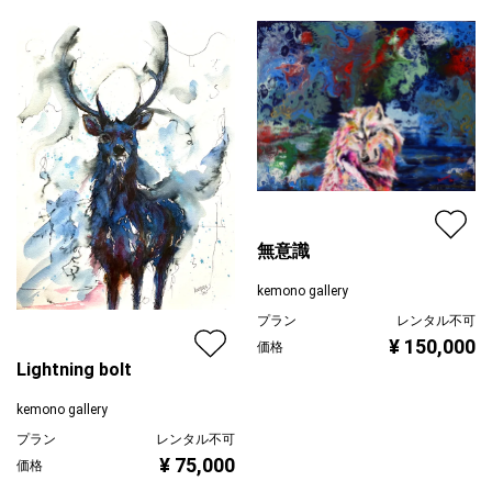
ピンク
ジャンル
動物・生き物
配送目安
二週間以内
無意識
kemono gallery
プラン
レンタル不可
¥ 150,000
価格
Lightning bolt
kemono gallery
プラン
レンタル不可
¥ 75,000
価格