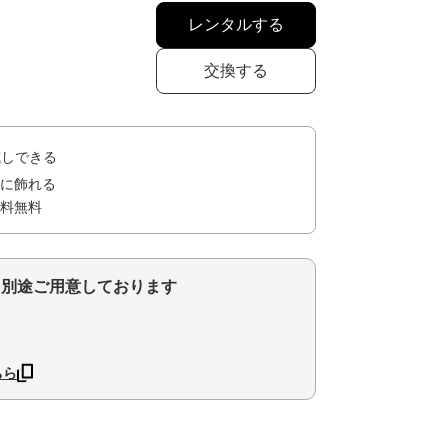
レンタルする
交換する
試しできる
に飾れる
料無料
を別途ご用意しております
ちら