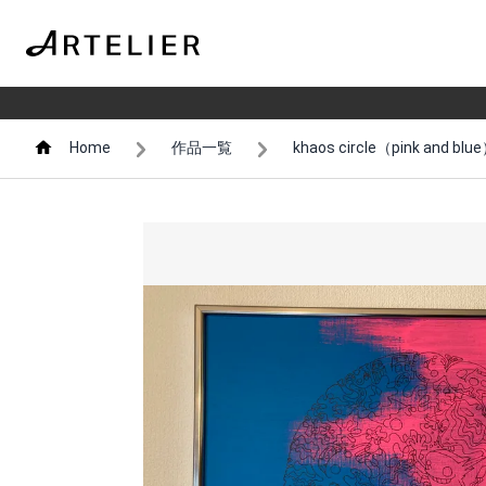
Home
作品一覧
khaos circle（pink and blu