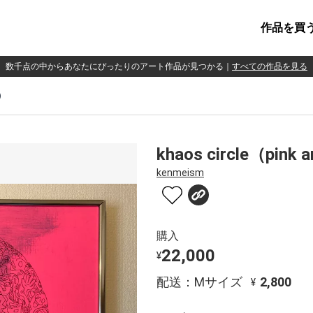
作品を買
数千点の中からあなたにぴったりのアート作品が見つかる
｜
すべての作品を見る
e）
khaos circle（pink 
kenmeism
購入
22,000
¥
配送：Mサイズ
2,800
¥