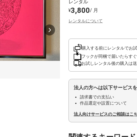
レンタル
3,800
/ 月
¥
レンタルについて
購入する前にレンタルでお
フックが同梱で届いたらすぐ
お試しレンタル後の購入は送
法人の方へは以下サービス
請求書での支払い
作品選定や設置について
法人向けサービスのご相談はこ
関連するキーワード