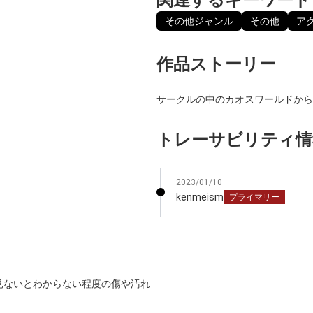
その他ジャンル
その他
ア
作品ストーリー
サークルの中のカオスワールドから
トレーサビリティ情
2023/01/10
kenmeism
プライマリー
見ないとわからない程度の傷や汚れ