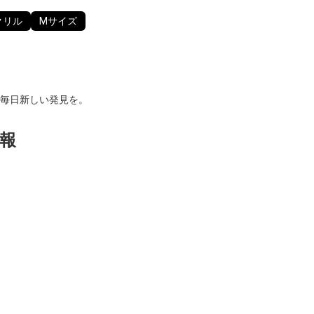
クリル
Mサイズ
毎日新しい発見を。
報