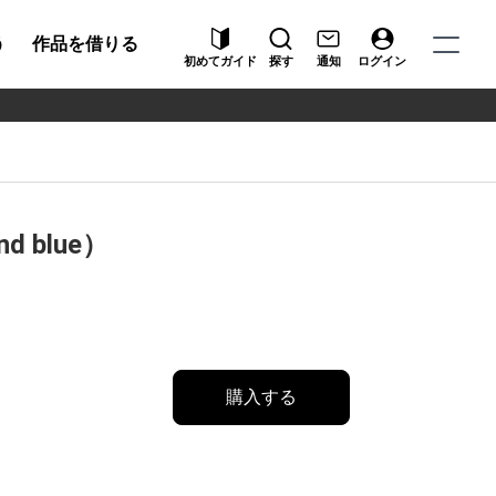
う
作品を借りる
初めてガイド
探す
通知
ログイン
and blue）
購入する