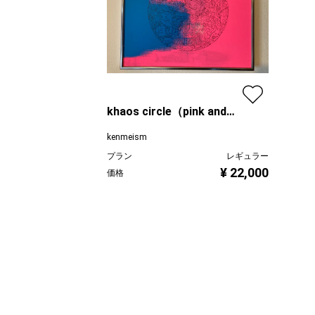
khaos circle（pink and
blue）
kenmeism
プラン
レギュラー
¥ 22,000
価格