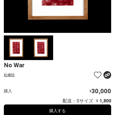
No War
松﨑陸
30,000
購入
¥
配送：Sサイズ
1,800
¥
購入する