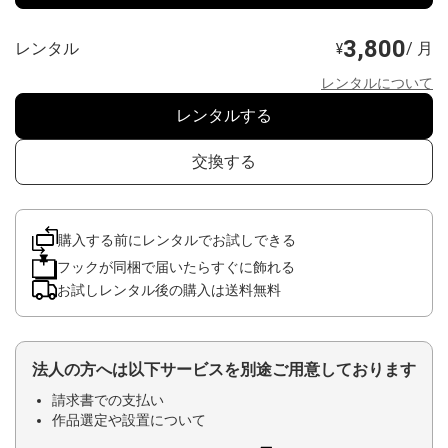
3,800
レンタル
/ 月
¥
レンタルについて
レンタルする
交換する
購入する前にレンタルでお試しできる
フックが同梱で届いたらすぐに飾れる
お試しレンタル後の購入は送料無料
法人の方へは以下サービスを別途ご用意しております
請求書での支払い
作品選定や設置について