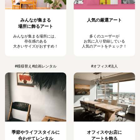
みんなが集まる
人気の厳選アート
場所に飾るアート
みんなが集まる場所には、
多くのユーザーが
存在感のある
お気に入り登録している
大きいサイズがおすすめ！
人気のアートをチェック！
#模様替え
#絵画レンタル
#オフィス
#法人
季節やライフスタイルに
オフィスやお店に
合わせてレンタル
アートを飾る