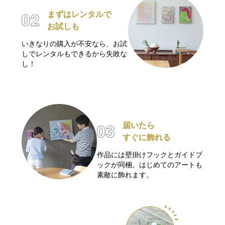
まずはレンタルで
お試しも
いきなりの購入が不安なら、お試
しでレンタルもできるから失敗な
し！
届いたら
すぐに飾れる
作品には壁掛けフックとガイドブ
ックが同梱。はじめてのアートも
素敵に飾れます。