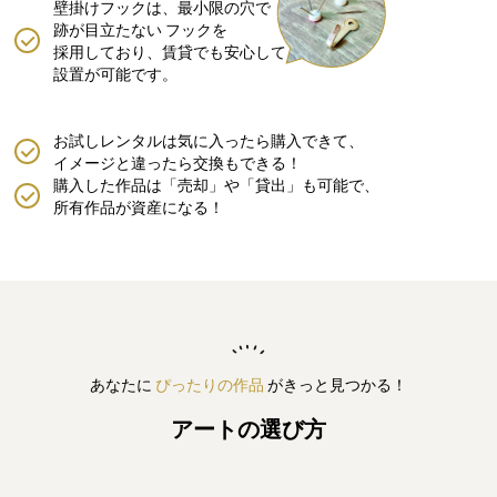
壁掛けフックは、最小限の穴で
跡が目立たない
フックを
採用しており、賃貸でも安心して
設置が可能です。
お試しレンタルは気に入ったら購入できて、
イメージと違ったら交換もできる！
購入した作品は「売却」や「貸出」も可能で、
所有作品が資産になる！
あなたに
ぴったりの作品
がきっと見つかる！
アートの選び方