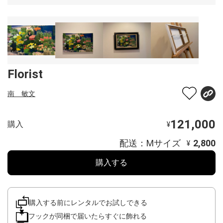
Florist
南 敏文
121,000
購入
¥
配送：Mサイズ
2,800
¥
購入する
購入する前にレンタルでお試しできる
フックが同梱で届いたらすぐに飾れる