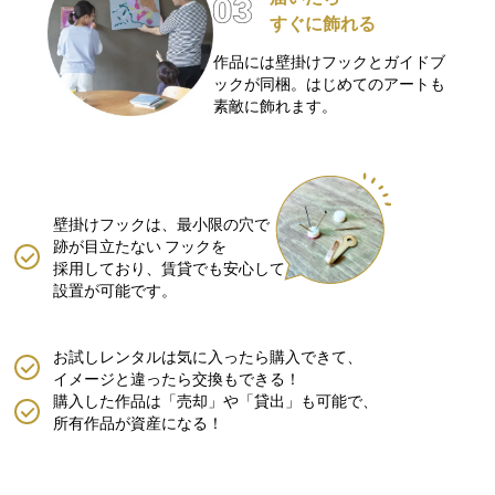
すぐに飾れる
作品には壁掛けフックとガイドブ
ックが同梱。はじめてのアートも
素敵に飾れます。
壁掛けフックは、最小限の穴で
跡が目立たない
フックを
採用しており、賃貸でも安心して
設置が可能です。
お試しレンタルは気に入ったら購入できて、
イメージと違ったら交換もできる！
購入した作品は「売却」や「貸出」も可能で、
所有作品が資産になる！