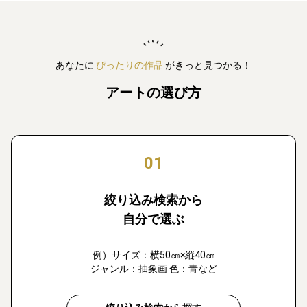
あなたに
ぴったりの作品
がきっと見つかる！
アートの選び方
01
絞り込み検索から
自分で選ぶ
例）サイズ：横50㎝×縦40㎝
ジャンル：抽象画 色：青など