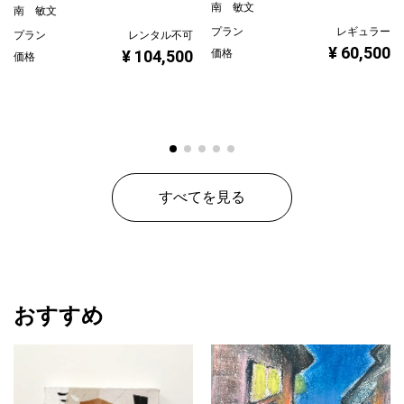
南 敏文
南 敏文
プラン
レギュラー
プラン
レンタル不可
¥ 60,500
価格
¥ 104,500
価格
すべてを見る
おすすめ