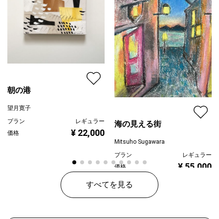
朝の港
望月寛子
プラン
レギュラー
海の見える街
¥ 22,000
価格
Mitsuho Sugawara
プラン
レギュラー
¥ 55,000
価格
すべてを見る