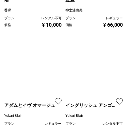
雨
香縁
豊麗
プラン
レンタル不可
¥ 10,000
価格
神之浦由美
プラン
レギュラー
¥ 66,000
価格
イングリッシュ アンゴラ
さん
アダムとイヴ オマージュ
Yukari Blair