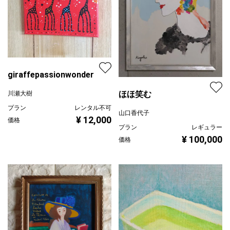
giraffepassionwonder
ほほ笑む
川瀬大樹
プラン
レンタル不可
山口香代子
¥ 12,000
価格
プラン
レギュラー
¥ 100,000
価格