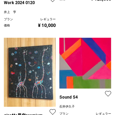
Work 2024 0120
井上 亨
プラン
レギュラー
¥ 10,000
価格
Sound S4
石井伊久子
プラン
レギュラー