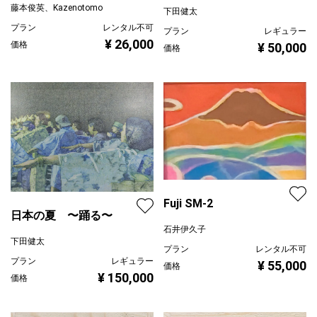
藤本俊英、Kazenotomo
下田健太
プラン
レンタル不可
プラン
レギュラー
¥ 26,000
価格
¥ 50,000
価格
Fuji SM-2
日本の夏 〜踊る〜
石井伊久子
下田健太
プラン
レンタル不可
プラン
レギュラー
¥ 55,000
価格
¥ 150,000
価格