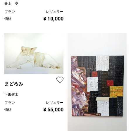
井上 亨
プラン
レギュラー
¥ 10,000
価格
まどろみ
下田健太
プラン
レギュラー
¥ 55,000
価格