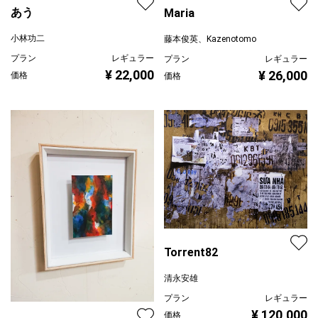
あう
Maria
小林功二
藤本俊英、Kazenotomo
プラン
レギュラー
プラン
レギュラー
¥ 22,000
¥ 26,000
価格
価格
Torrent82
清永安雄
プラン
レギュラー
¥ 120,000
価格