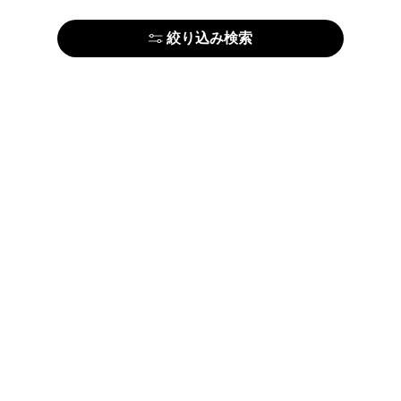
絞り込み検索
はじめての方はこちら
アーティストの方はこちら
ARTELIERについて
運営会社
利用規約