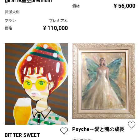
giraffe星空premium
¥ 56,000
価格
川瀬大樹
プラン
プレミアム
¥ 110,000
価格
Psyche～愛と魂の成長
BITTER SWEET