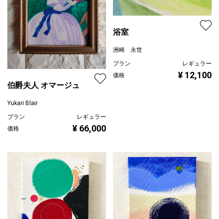
浴室
洲崎 永世
プラン
レギュラー
¥ 12,100
価格
伯爵夫人 オマージュ
Yukari Blair
プラン
レギュラー
¥ 66,000
価格