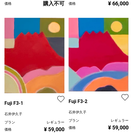
プラン
レンタル不可
Yukari Blair
¥ 66,000
価格
プラン
レギュラー
購入不可
価格
Fuji F3-2
Fuji F3-1
石井伊久子
石井伊久子