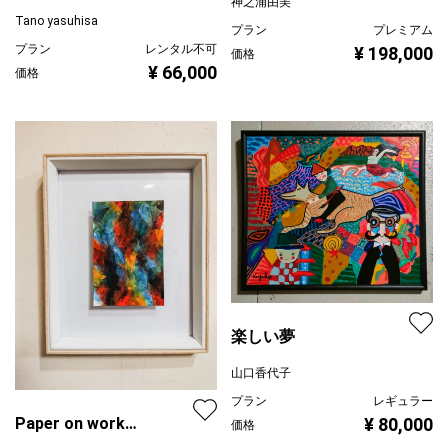
神之浦由美
Tano yasuhisa
プラン
プレミアム
プラン
レンタル不可
¥ 198,000
価格
¥ 66,000
価格
楽しい夢
山口香代子
プラン
レギュラー
Paper on work
¥ 80,000
価格
20240101