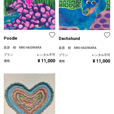
Poodle
Dachshund
萩原 樹 MIKI HAGIWARA
萩原 樹 MIKI HAGIWARA
プラン
レンタル不可
プラン
レンタル不可
¥ 11,000
¥ 11,000
価格
価格