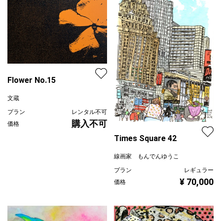
Flower No.15
文蔵
プラン
レンタル不可
購入不可
価格
Times Square 42
線画家 もんでんゆうこ
プラン
レギュラー
¥ 70,000
価格