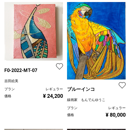
F0-2022-MT-07
吉田絵美
ブルーインコ
プラン
レギュラー
¥ 24,200
価格
線画家 もんでんゆうこ
プラン
レギュラー
¥ 80,000
価格