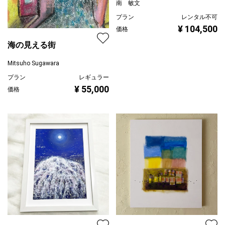
南 敏文
プラン
レンタル不可
¥ 104,500
価格
海の見える街
Mitsuho Sugawara
プラン
レギュラー
¥ 55,000
価格