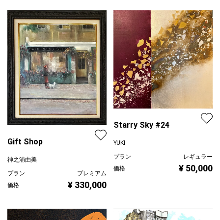
Starry Sky #24
Gift Shop
YUKI
プラン
レギュラー
神之浦由美
¥ 50,000
価格
プラン
プレミアム
¥ 330,000
価格