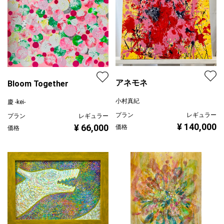
アネモネ
Bloom Together
小村真紀
慶 -kei-
プラン
レギュラー
プラン
レギュラー
¥ 140,000
¥ 66,000
価格
価格