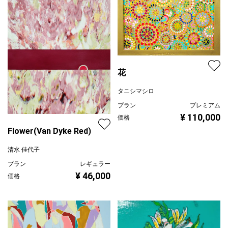
花
タニシマシロ
プラン
プレミアム
¥ 110,000
価格
Flower(Van Dyke Red)
清水 佳代子
プラン
レギュラー
¥ 46,000
価格