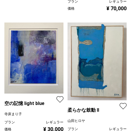
プラン
レギュラー
¥ 70,000
価格
空の記憶 light blue
柔らかな鼓動 Ⅱ
寺床まり子
山田ヒロヤ
プラン
レギュラー
¥ 30,000
プラン
レギュラー
価格