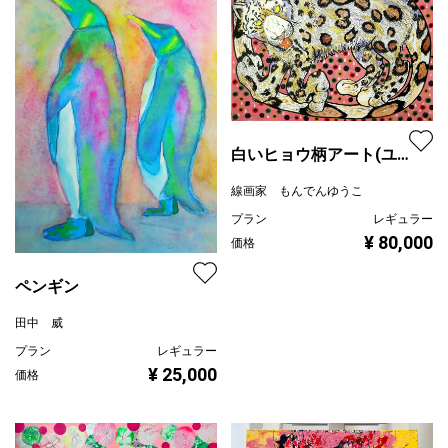
白いヒョウ柄アート(ユ
キヒョウ)
線画家 もんでんゆうこ
プラン
レギュラー
¥ 80,000
価格
ペンギン
田中 威
プラン
レギュラー
¥ 25,000
価格