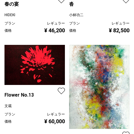
春の宴
沓
HIDEKI
小林功二
プラン
レギュラー
プラン
レギュラー
¥ 46,200
¥ 82,500
価格
価格
Flower No.13
文蔵
プラン
レギュラー
¥ 60,000
価格