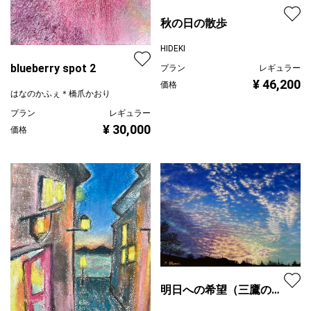
秋の日の散歩
HIDEKI
blueberry spot 2
プラン
レギュラー
¥ 46,200
価格
はなのかふぇ＊橋爪かおり
プラン
レギュラー
¥ 30,000
価格
明日への希望（三鷹の夕
景）