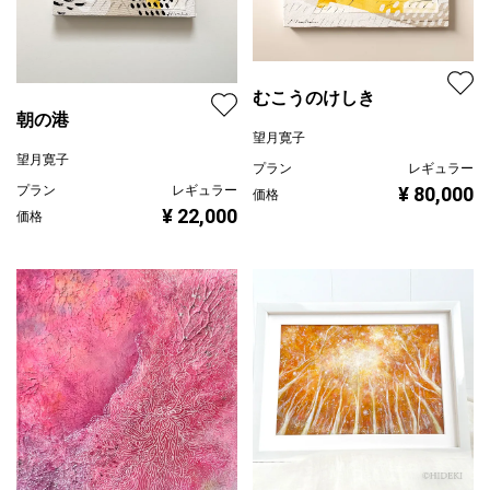
むこうのけしき
朝の港
望月寛子
望月寛子
プラン
レギュラー
プラン
レギュラー
¥ 80,000
価格
¥ 22,000
価格