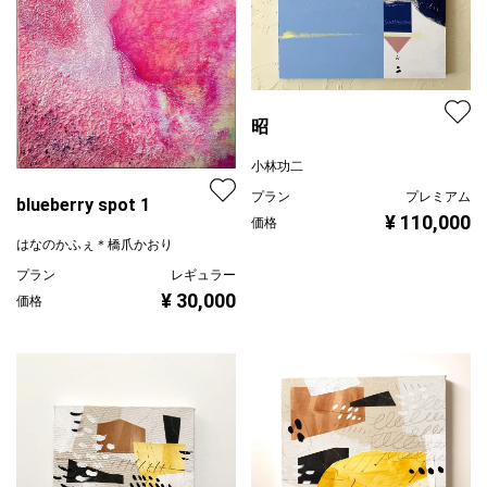
昭
小林功二
プラン
プレミアム
blueberry spot 1
¥ 110,000
価格
はなのかふぇ＊橋爪かおり
プラン
レギュラー
¥ 30,000
価格