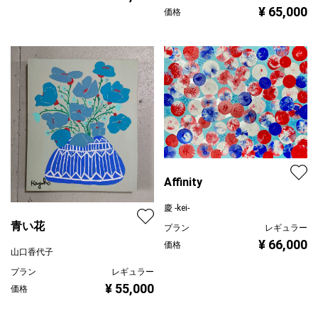
¥ 65,000
価格
Affinity
慶 -kei-
青い花
プラン
レギュラー
¥ 66,000
価格
山口香代子
プラン
レギュラー
¥ 55,000
価格