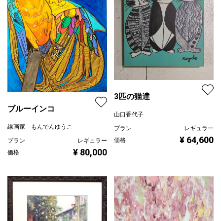
3匹の猫達
ブルーインコ
山口香代子
線画家 もんでんゆうこ
プラン
レギュラー
¥ 64,600
価格
プラン
レギュラー
¥ 80,000
価格