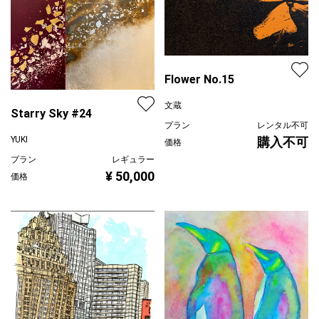
Flower No.15
文蔵
Starry Sky #24
プラン
レンタル不可
購入不可
YUKI
価格
プラン
レギュラー
¥ 50,000
価格