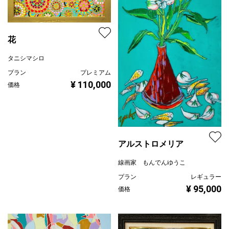
花
タニシマシロ
プラン
プレミアム
¥ 110,000
価格
アルストロメリア
線画家 もんでんゆうこ
プラン
レギュラー
¥ 95,000
価格