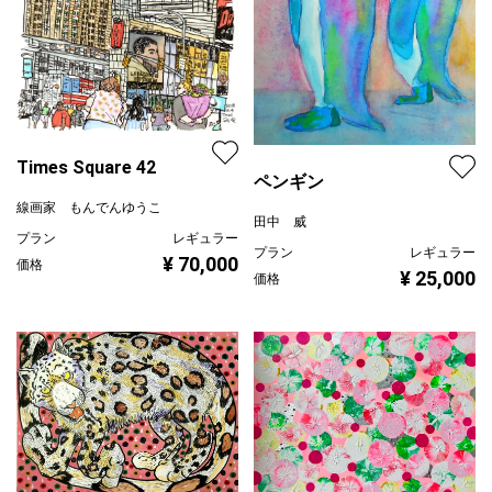
Times Square 42
ペンギン
線画家 もんでんゆうこ
田中 威
プラン
レギュラー
プラン
レギュラー
¥ 70,000
価格
¥ 25,000
価格