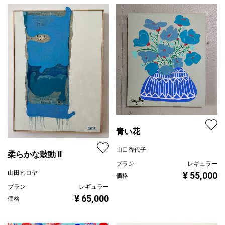
青い花
山口香代子
柔らかな鼓動 Ⅱ
プラン
レギュラー
山田ヒロヤ
¥ 55,000
価格
プラン
レギュラー
¥ 65,000
価格