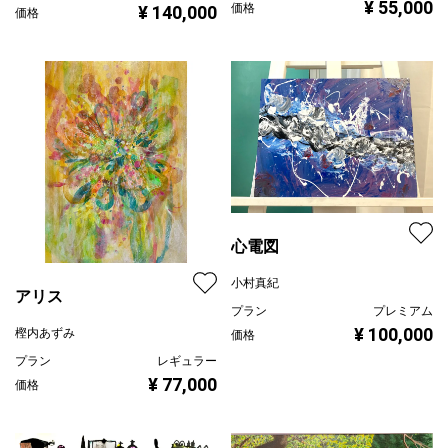
¥ 55,000
価格
¥ 140,000
価格
心電図
小村真紀
アリス
プラン
プレミアム
¥ 100,000
樫内あずみ
価格
プラン
レギュラー
¥ 77,000
価格