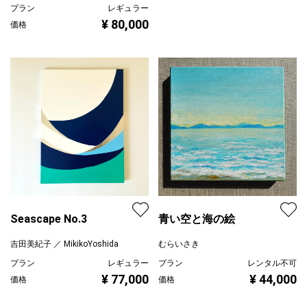
プラン
レギュラー
¥ 80,000
価格
Seascape No.3
青い空と海の絵
吉田美紀子 ／ MikikoYoshida
むらいさき
プラン
レギュラー
プラン
レンタル不可
¥ 77,000
¥ 44,000
価格
価格