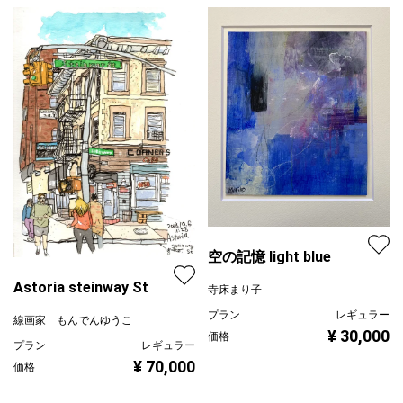
空の記憶 light blue
Astoria steinway St
寺床まり子
プラン
レギュラー
線画家 もんでんゆうこ
¥ 30,000
価格
プラン
レギュラー
¥ 70,000
価格