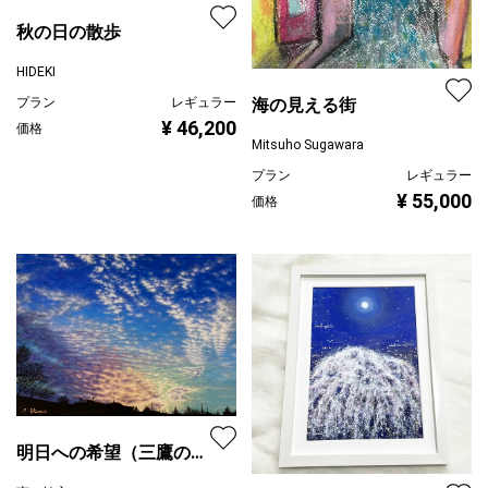
秋の日の散歩
HIDEKI
プラン
レギュラー
海の見える街
¥ 46,200
価格
Mitsuho Sugawara
プラン
レギュラー
¥ 55,000
価格
明日への希望（三鷹の夕
景）