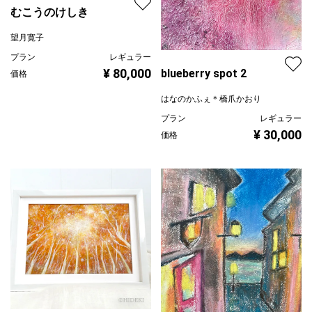
むこうのけしき
望月寛子
プラン
レギュラー
¥ 80,000
blueberry spot 2
価格
はなのかふぇ＊橋爪かおり
プラン
レギュラー
¥ 30,000
価格