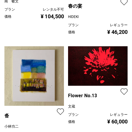
南 敏文
春の宴
プラン
レンタル不可
¥ 104,500
価格
HIDEKI
プラン
レギュラー
¥ 46,200
価格
Flower No.13
文蔵
プラン
レギュラー
沓
¥ 60,000
価格
小林功二