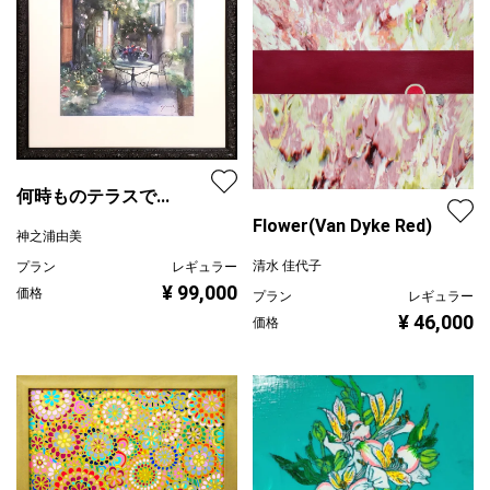
何時ものテラスで...
Flower(Van Dyke Red)
神之浦由美
清水 佳代子
プラン
レギュラー
¥ 99,000
価格
プラン
レギュラー
¥ 46,000
価格