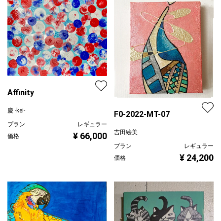
Affinity
慶 -kei-
F0-2022-MT-07
プラン
レギュラー
吉田絵美
¥ 66,000
価格
プラン
レギュラー
¥ 24,200
価格