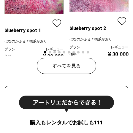
blueberry spot 2
blueberry spot 1
はなのかふぇ＊橋爪かおり
はなのかふぇ＊橋爪かおり
プラン
レギュラー
プラン
レギュラー
¥ 30,000
価格
¥ 30,000
価格
すべてを見る
購入もレンタルでお試しも111