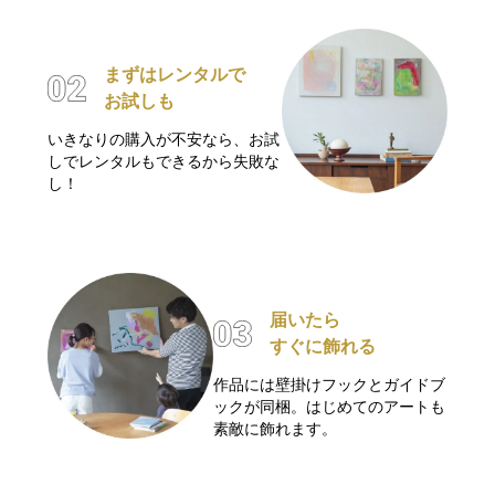
まずはレンタルで
お試しも
いきなりの購入が不安なら、お試
しでレンタルもできるから失敗な
し！
届いたら
すぐに飾れる
作品には壁掛けフックとガイドブ
ックが同梱。はじめてのアートも
素敵に飾れます。