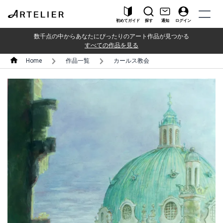
初めてガイド
探す
通知
ログイン
数千点の中からあなたにぴったりのアート作品が見つかる
すべての作品を見る
Home
作品一覧
カールス教会