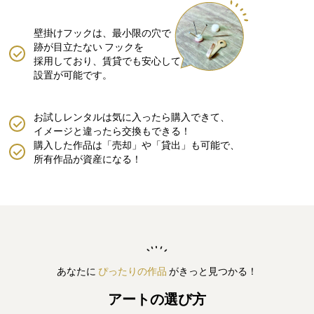
壁掛けフックは、最小限の穴で
跡が目立たない
フックを
採用しており、賃貸でも安心して
設置が可能です。
お試しレンタルは気に入ったら購入できて、
イメージと違ったら交換もできる！
購入した作品は「売却」や「貸出」も可能で、
所有作品が資産になる！
あなたに
ぴったりの作品
がきっと見つかる！
アートの選び方