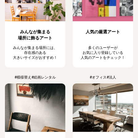
みんなが集まる
人気の厳選アート
場所に飾るアート
みんなが集まる場所には、
多くのユーザーが
存在感のある
お気に入り登録している
大きいサイズがおすすめ！
人気のアートをチェック！
#模様替え
#絵画レンタル
#オフィス
#法人