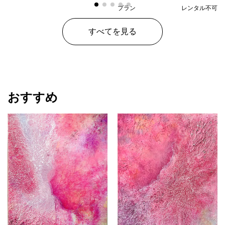
プラン
レンタル不可
¥ 29,700
価格
すべてを見る
おすすめ