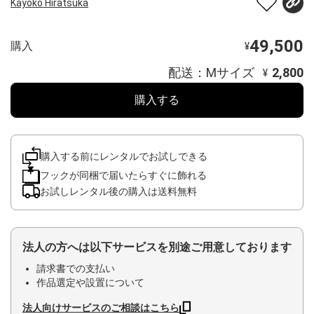
Kayoko Hiratsuka
49,500
購入
¥
配送：Mサイズ
2,800
¥
購入する
購入する前にレンタルでお試しできる
フックが同梱で届いたらすぐに飾れる
お試しレンタル後の購入は送料無料
法人の方へは以下サービスを別途ご用意しております
請求書での支払い
作品選定や設置について
法人向けサービスのご相談はこちら