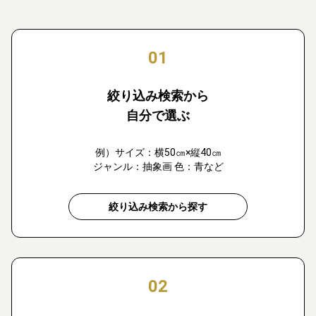
01
絞り込み検索から
自分で選ぶ
例）サイズ：横50㎝×縦40㎝
ジャンル：抽象画 色：青など
絞り込み検索から探す
02