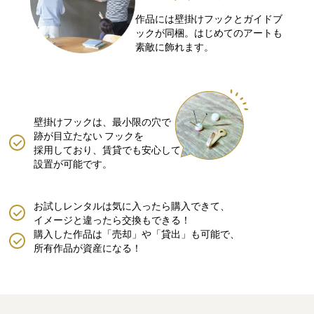
作品には壁掛けフックとガイドブ
ックが同梱。はじめてのアートも
素敵に飾れます。
壁掛けフックは、最小限の穴で
跡が目立たない
フックを
採用しており、賃貸でも安心して
設置が可能です。
お試しレンタルは気に入ったら購入できて、
イメージと違ったら交換もできる！
購入した作品は「売却」や「貸出」も可能で、
所有作品が資産になる！