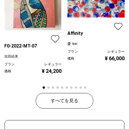
Affinity
慶 -kei-
F0-2022-MT-07
プラン
レギュラー
吉田絵美
¥ 66,000
価格
プラン
レギュラー
¥ 24,200
価格
すべてを見る