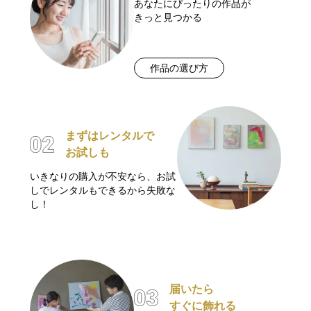
あなたにぴったりの作品が
きっと見つかる
作品の選び方
まずはレンタルで
お試しも
いきなりの購入が不安なら、お試
しでレンタルもできるから失敗な
し！
届いたら
すぐに飾れる