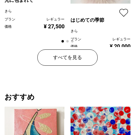
光に包まれて
きら
プラン
レギュラー
はじめての季節
¥ 27,500
価格
きら
プラン
レギュラー
¥ 20,000
価格
すべてを見る
おすすめ