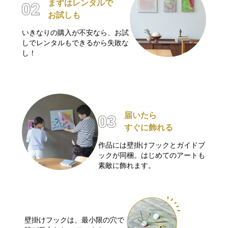
まずはレンタルで
お試しも
いきなりの購入が不安なら、お試
しでレンタルもできるから失敗な
し！
届いたら
すぐに飾れる
作品には壁掛けフックとガイドブ
ックが同梱。はじめてのアートも
素敵に飾れます。
壁掛けフックは、最小限の穴で