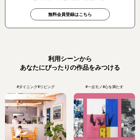
無料会員登録はこちら
利用シーンから
あなたにぴったりの作品をみつける
#ダイニング
#リビング
#一点モノ
#心を満たす