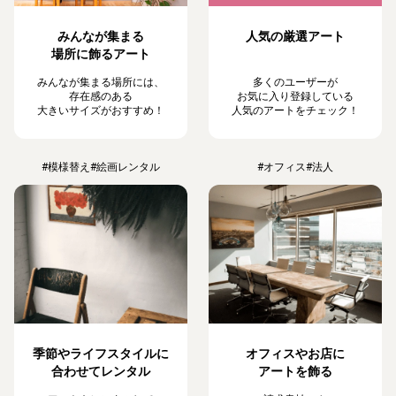
みんなが集まる
人気の厳選アート
場所に飾るアート
みんなが集まる場所には、
多くのユーザーが
存在感のある
お気に入り登録している
大きいサイズがおすすめ！
人気のアートをチェック！
#模様替え
#絵画レンタル
#オフィス
#法人
季節やライフスタイルに
オフィスやお店に
合わせてレンタル
アートを飾る