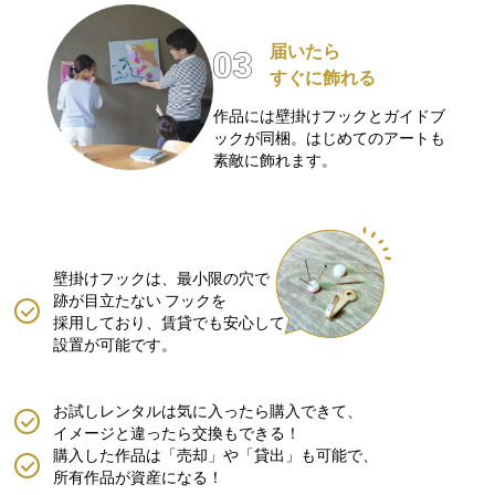
届いたら
すぐに飾れる
作品には壁掛けフックとガイドブ
ックが同梱。はじめてのアートも
素敵に飾れます。
壁掛けフックは、最小限の穴で
跡が目立たない
フックを
採用しており、賃貸でも安心して
設置が可能です。
お試しレンタルは気に入ったら購入できて、
イメージと違ったら交換もできる！
購入した作品は「売却」や「貸出」も可能で、
所有作品が資産になる！