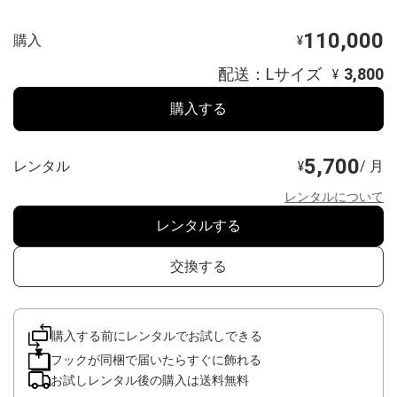
110,000
購入
¥
配送：Lサイズ
3,800
¥
購入する
5,700
レンタル
/ 月
¥
レンタルについて
レンタルする
交換する
購入する前にレンタルでお試しできる
フックが同梱で届いたらすぐに飾れる
お試しレンタル後の購入は送料無料