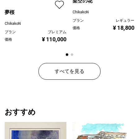
架空の花
夢桜
ChikakoN
プラン
レギュラー
ChikakoN
¥ 18,800
価格
プラン
プレミアム
¥ 110,000
価格
すべてを見る
おすすめ