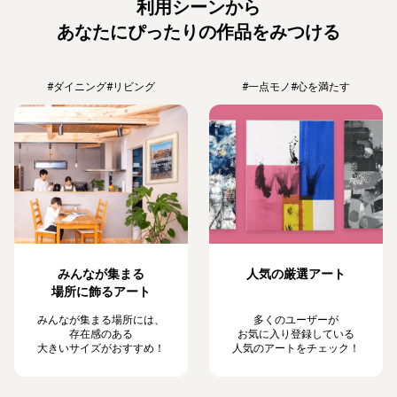
利用シーンから
あなたにぴったりの作品をみつける
#ダイニング
#リビング
#一点モノ
#心を満たす
みんなが集まる
人気の厳選アート
場所に飾るアート
みんなが集まる場所には、
多くのユーザーが
存在感のある
お気に入り登録している
大きいサイズがおすすめ！
人気のアートをチェック！