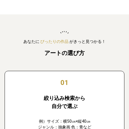
あなたに
ぴったりの作品
がきっと見つかる！
アートの選び方
01
絞り込み検索から
自分で選ぶ
例）サイズ：横50㎝×縦40㎝
ジャンル：抽象画 色：青など