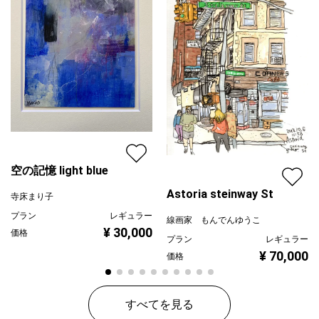
空の記憶 light blue
Astoria steinway St
寺床まり子
プラン
レギュラー
線画家 もんでんゆうこ
¥ 30,000
価格
プラン
レギュラー
¥ 70,000
価格
すべてを見る