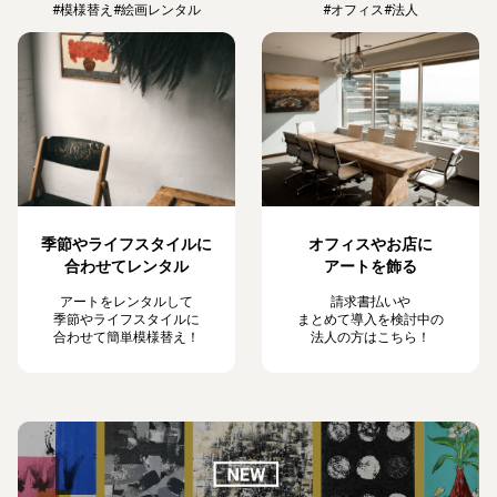
#模様替え
#絵画レンタル
#オフィス
#法人
季節やライフスタイルに
オフィスやお店に
合わせてレンタル
アートを飾る
アートをレンタルして
請求書払いや
季節やライフスタイルに
まとめて導入を検討中の
合わせて簡単模様替え！
法人の方はこちら！