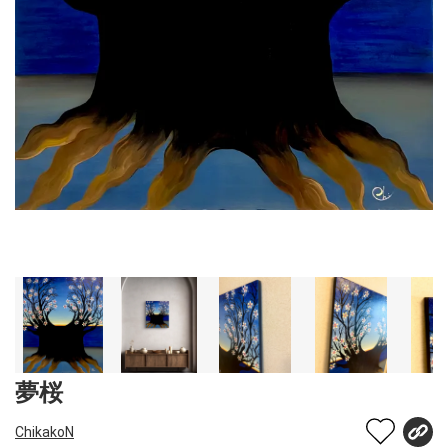
夢桜
ChikakoN