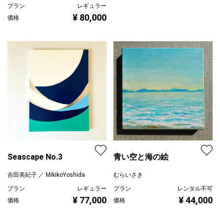
プラン
レギュラー
¥ 80,000
価格
Seascape No.3
青い空と海の絵
吉田美紀子 ／ MikikoYoshida
むらいさき
プラン
レギュラー
プラン
レンタル不可
¥ 77,000
¥ 44,000
価格
価格