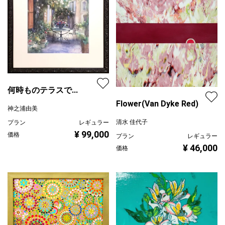
何時ものテラスで...
Flower(Van Dyke Red)
神之浦由美
清水 佳代子
プラン
レギュラー
¥ 99,000
価格
プラン
レギュラー
¥ 46,000
価格