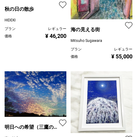
秋の日の散歩
HIDEKI
プラン
レギュラー
海の見える街
¥ 46,200
価格
Mitsuho Sugawara
プラン
レギュラー
¥ 55,000
価格
明日への希望（三鷹の夕
景）