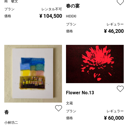
南 敏文
春の宴
プラン
レンタル不可
¥ 104,500
価格
HIDEKI
プラン
レギュラー
¥ 46,200
価格
Flower No.13
文蔵
プラン
レギュラー
沓
¥ 60,000
価格
小林功二