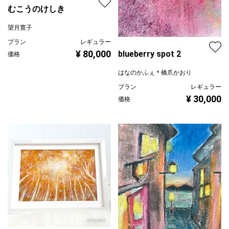
むこうのけしき
望月寛子
プラン
レギュラー
¥ 80,000
blueberry spot 2
価格
はなのかふぇ＊橋爪かおり
プラン
レギュラー
¥ 30,000
価格