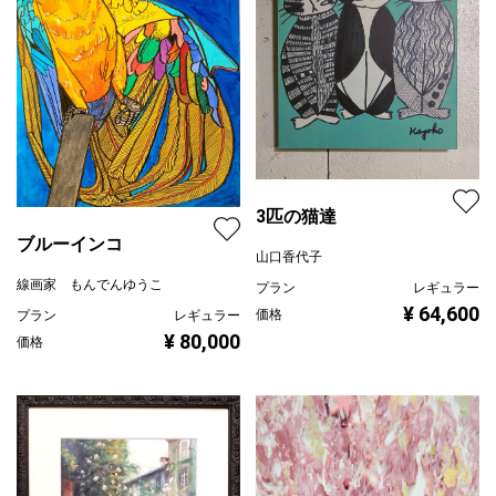
3匹の猫達
ブルーインコ
山口香代子
線画家 もんでんゆうこ
プラン
レギュラー
¥ 64,600
価格
プラン
レギュラー
¥ 80,000
価格