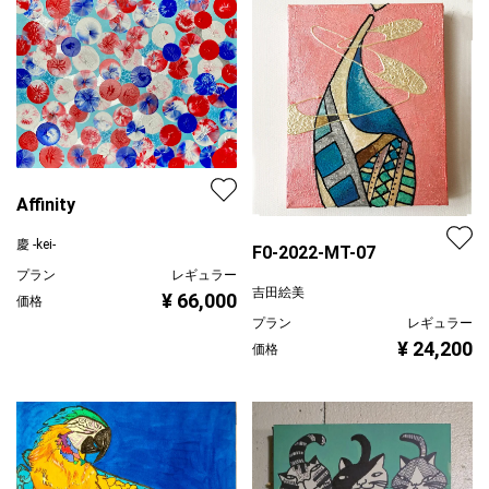
Affinity
慶 -kei-
F0-2022-MT-07
プラン
レギュラー
吉田絵美
¥ 66,000
価格
プラン
レギュラー
¥ 24,200
価格