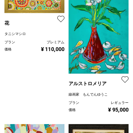
花
タニシマシロ
プラン
プレミアム
¥ 110,000
価格
アルストロメリア
線画家 もんでんゆうこ
プラン
レギュラー
¥ 95,000
価格