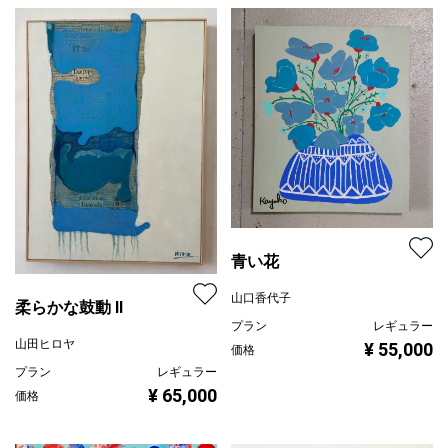
青い花
山口香代子
柔らかな鼓動 Ⅱ
プラン
レギュラー
山田ヒロヤ
¥ 55,000
価格
プラン
レギュラー
¥ 65,000
価格