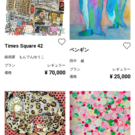
Times Square 42
ペンギン
線画家 もんでんゆうこ
田中 威
プラン
レギュラー
プラン
レギュラー
¥ 70,000
価格
¥ 25,000
価格