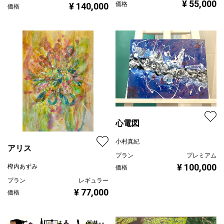
¥ 55,000
価格
¥ 140,000
価格
心電図
小村真紀
アリス
プラン
プレミアム
¥ 100,000
樫内あずみ
価格
プラン
レギュラー
¥ 77,000
価格