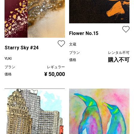
Flower No.15
文蔵
Starry Sky #24
プラン
レンタル不可
購入不可
YUKI
価格
プラン
レギュラー
¥ 50,000
価格