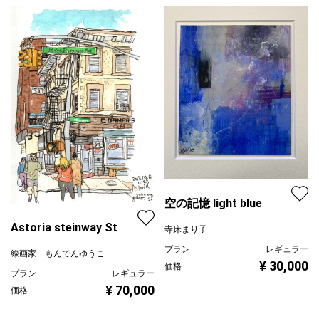
空の記憶 light blue
Astoria steinway St
寺床まり子
プラン
レギュラー
線画家 もんでんゆうこ
¥ 30,000
価格
プラン
レギュラー
¥ 70,000
価格