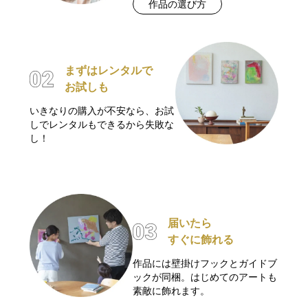
作品の選び方
まずはレンタルで
お試しも
いきなりの購入が不安なら、お試
しでレンタルもできるから失敗な
し！
届いたら
すぐに飾れる
作品には壁掛けフックとガイドブ
ックが同梱。はじめてのアートも
素敵に飾れます。