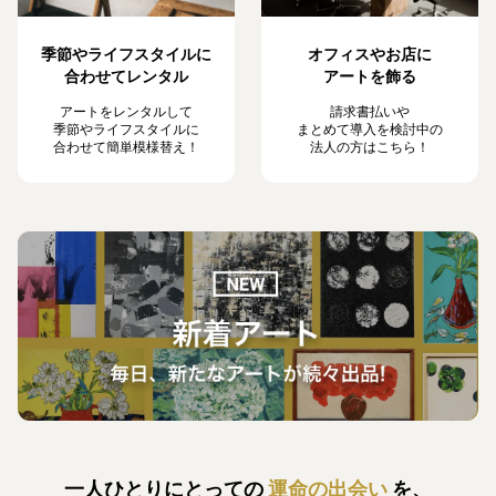
季節やライフスタイルに
オフィスやお店に
合わせてレンタル
アートを飾る
アートをレンタルして
請求書払いや
季節やライフスタイルに
まとめて導入を検討中の
合わせて簡単模様替え！
法人の方はこちら！
一人ひとりにとっての
運命の出会い
を、