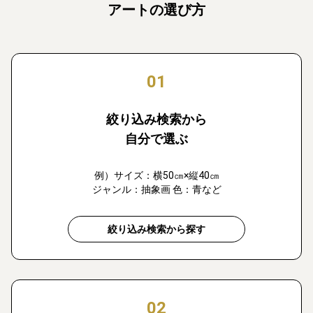
アートの選び方
01
絞り込み検索から
自分で選ぶ
例）サイズ：横50㎝×縦40㎝
ジャンル：抽象画 色：青など
絞り込み検索から探す
02