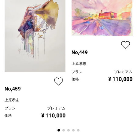
配送目安
二週間以内
No,449
上原孝志
プラン
プレミアム
¥ 110,000
価格
No,459
上原孝志
プラン
プレミアム
¥ 110,000
価格