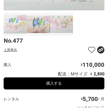
No.477
上原孝志
110,000
購入
¥
配送：Mサイズ
2,800
¥
購入する
5,700
レンタル
/ 月
¥
レンタルについて