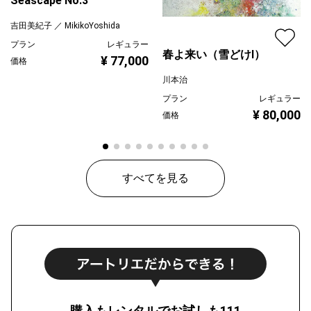
Seascape No.3
吉田美紀子 ／ MikikoYoshida
プラン
レギュラー
春よ来い（雪どけⅠ）
¥ 77,000
価格
川本治
プラン
レギュラー
¥ 80,000
価格
すべてを見る
購入もレンタルでお試しも111