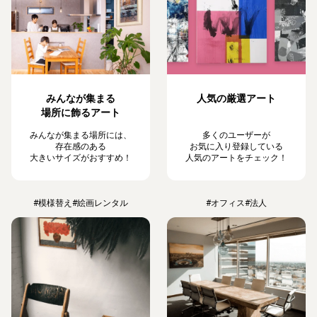
みんなが集まる
人気の厳選アート
場所に飾るアート
みんなが集まる場所には、
多くのユーザーが
存在感のある
お気に入り登録している
大きいサイズがおすすめ！
人気のアートをチェック！
#模様替え
#絵画レンタル
#オフィス
#法人