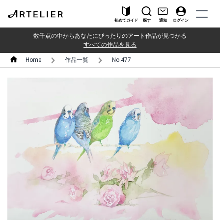
初めてガイド
探す
通知
ログイン
数千点の中からあなたにぴったりのアート作品が見つかる
すべての作品を見る
Home
作品一覧
No.477