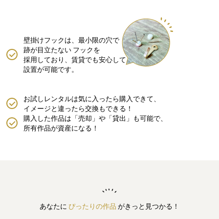
壁掛けフックは、最小限の穴で
跡が目立たない
フックを
採用しており、賃貸でも安心して
設置が可能です。
お試しレンタルは気に入ったら購入できて、
イメージと違ったら交換もできる！
購入した作品は「売却」や「貸出」も可能で、
所有作品が資産になる！
あなたに
ぴったりの作品
がきっと見つかる！