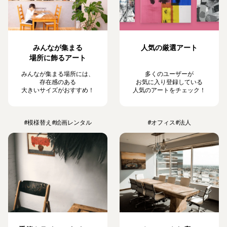
みんなが集まる
人気の厳選アート
場所に飾るアート
みんなが集まる場所には、
多くのユーザーが
存在感のある
お気に入り登録している
大きいサイズがおすすめ！
人気のアートをチェック！
#模様替え
#絵画レンタル
#オフィス
#法人