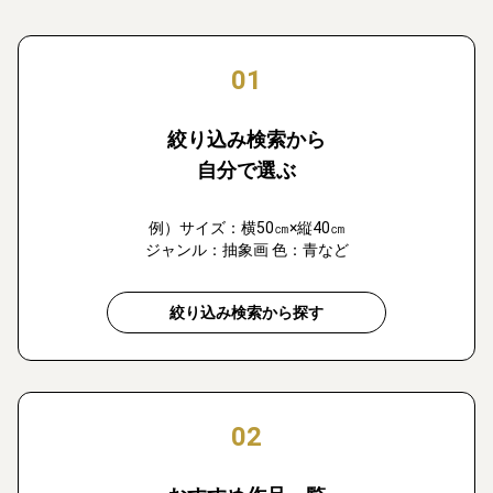
01
絞り込み検索から
自分で選ぶ
例）サイズ：横50㎝×縦40㎝
ジャンル：抽象画 色：青など
絞り込み検索から探す
02