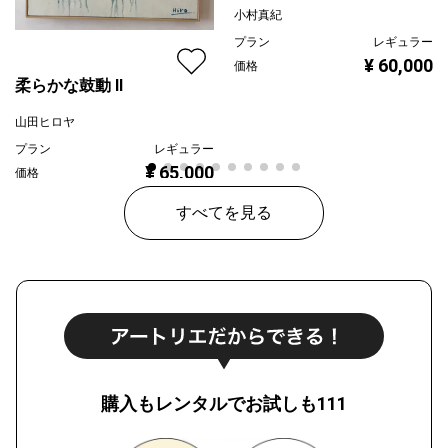
小村真紀
プラン
レギュラー
¥ 60,000
価格
柔らかな鼓動 Ⅱ
山田ヒロヤ
プラン
レギュラー
¥ 65,000
価格
すべてを見る
購入もレンタルでお試しも111