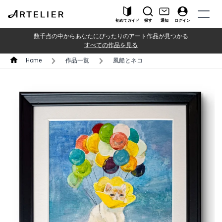
初めてガイド
探す
通知
ログイン
数千点の中からあなたにぴったりのアート作品が見つかる
すべての作品を見る
Home
作品一覧
風船とネコ