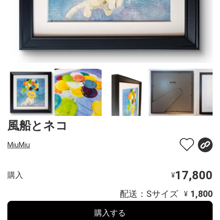
風船とネコ
MiuMiu
17,800
購入
¥
配送：Sサイズ
1,800
¥
購入する