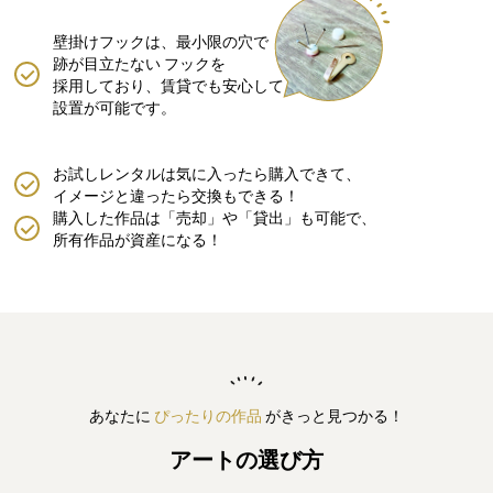
壁掛けフックは、最小限の穴で
跡が目立たない
フックを
採用しており、賃貸でも安心して
設置が可能です。
お試しレンタルは気に入ったら購入できて、
イメージと違ったら交換もできる！
購入した作品は「売却」や「貸出」も可能で、
所有作品が資産になる！
あなたに
ぴったりの作品
がきっと見つかる！
アートの選び方