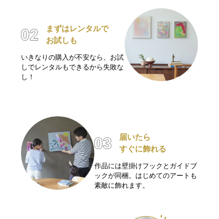
まずはレンタルで
お試しも
いきなりの購入が不安なら、お試
しでレンタルもできるから失敗な
し！
届いたら
すぐに飾れる
作品には壁掛けフックとガイドブ
ックが同梱。はじめてのアートも
素敵に飾れます。