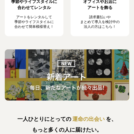
季節やライフスタイルに
オフィスやお店に
合わせてレンタル
アートを飾る
アートをレンタルして
請求書払いや
季節やライフスタイルに
まとめて導入を検討中の
合わせて簡単模様替え！
法人の方はこちら！
一人ひとりにとっての
運命の出会い
を、
もっと多くの人に届けたい。