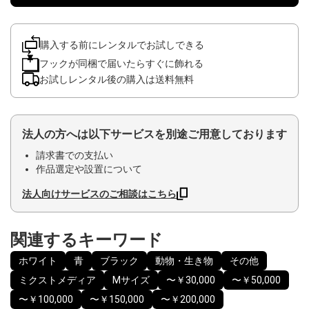
購入する前にレンタルでお試しできる
フックが同梱で届いたらすぐに飾れる
お試しレンタル後の購入は送料無料
法人の方へは以下サービスを別途ご用意しております
請求書での支払い
作品選定や設置について
法人向けサービスのご相談はこちら
関連するキーワード
ホワイト
青
ブラック
動物・生き物
その他
ミクストメディア
Mサイズ
〜￥30,000
〜￥50,000
〜￥100,000
〜￥150,000
〜￥200,000