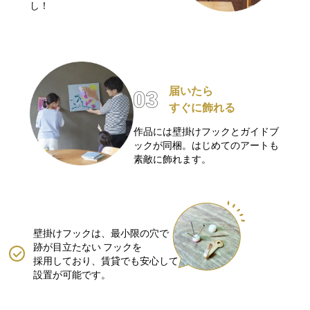
し！
届いたら
すぐに飾れる
作品には壁掛けフックとガイドブ
ックが同梱。はじめてのアートも
素敵に飾れます。
壁掛けフックは、最小限の穴で
跡が目立たない
フックを
採用しており、賃貸でも安心して
設置が可能です。