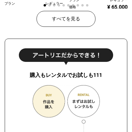
プラン
レギュラー
¥ 65,000
価格
¥ 70,000
価格
すべてを見る
購入もレンタルでお試しも111