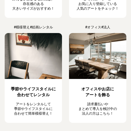
存在感のある
お気に入り登録している
大きいサイズがおすすめ！
人気のアートをチェック！
#模様替え
#絵画レンタル
#オフィス
#法人
季節やライフスタイルに
オフィスやお店に
合わせてレンタル
アートを飾る
アートをレンタルして
請求書払いや
季節やライフスタイルに
まとめて導入を検討中の
合わせて簡単模様替え！
法人の方はこちら！