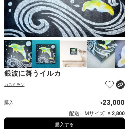
銀波に舞うイルカ
カスミラン
23,000
購入
¥
配送：Mサイズ
2,800
¥
購入する