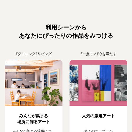
利用シーンから
あなたにぴったりの作品をみつける
#ダイニング
#リビング
#一点モノ
#心を満たす
みんなが集まる
人気の厳選アート
場所に飾るアート
みんなが集まる場所には、
多くのユーザーが