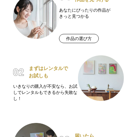
あなたにぴったりの作品が
きっと見つかる
作品の選び方
まずはレンタルで
お試しも
いきなりの購入が不安なら、お試
しでレンタルもできるから失敗な
し！
届いたら