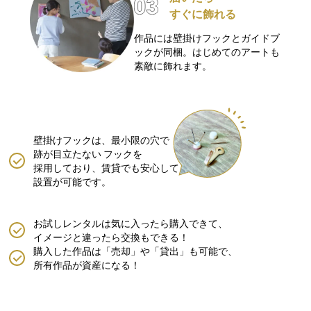
すぐに飾れる
作品には壁掛けフックとガイドブ
ックが同梱。はじめてのアートも
素敵に飾れます。
壁掛けフックは、最小限の穴で
跡が目立たない
フックを
採用しており、賃貸でも安心して
設置が可能です。
お試しレンタルは気に入ったら購入できて、
イメージと違ったら交換もできる！
購入した作品は「売却」や「貸出」も可能で、
所有作品が資産になる！