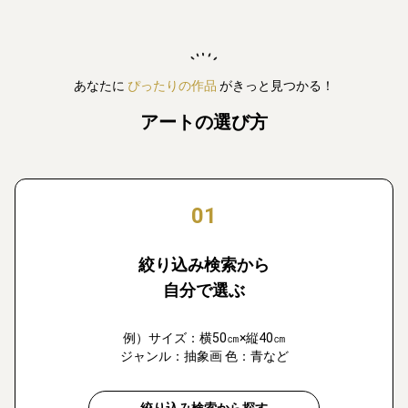
あなたに
ぴったりの作品
がきっと見つかる！
アートの選び方
01
絞り込み検索から
自分で選ぶ
例）サイズ：横50㎝×縦40㎝
ジャンル：抽象画 色：青など