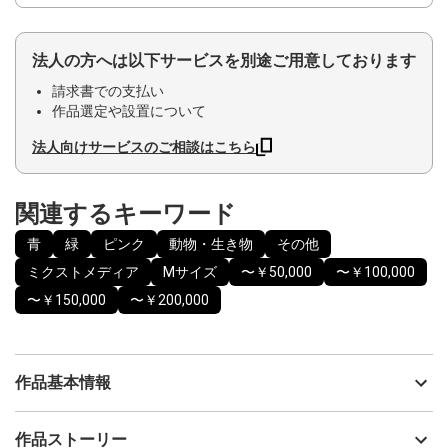
法人の方へは以下サービスを別途ご用意しております
請求書での支払い
作品選定や設置について
法人向けサービスのご相談はこちら
関連するキーワード
青
緑
ピンク
動物・生き物
その他
ミクストメディア
Mサイズ
〜￥50,000
〜￥100,000
〜￥150,000
〜￥200,000
作品基本情報
出品者
RICO
作品ストーリー