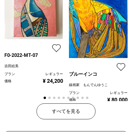
F0-2022-MT-07
吉田絵美
ブルーインコ
プラン
レギュラー
¥ 24,200
価格
線画家 もんでんゆうこ
プラン
レギュラー
¥ 80,000
価格
すべてを見る