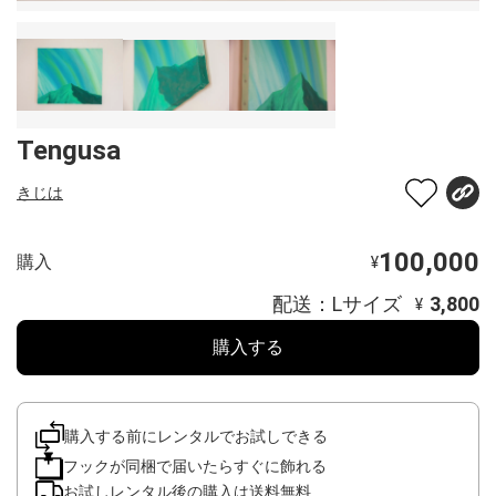
Tengusa
きじは
100,000
購入
¥
配送：Lサイズ
3,800
¥
購入する
購入する前にレンタルでお試しできる
フックが同梱で届いたらすぐに飾れる
お試しレンタル後の購入は送料無料