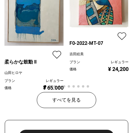
F0-2022-MT-07
吉田絵美
柔らかな鼓動 Ⅱ
プラン
レギュラー
¥ 24,200
価格
山田ヒロヤ
プラン
レギュラー
¥ 65,000
価格
すべてを見る