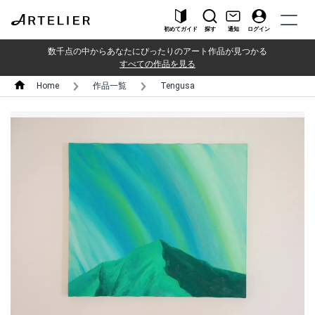
初めてガイド
探す
通知
ログイン
数千点の中からあなたにぴったりのアート作品が見つかる
すべての作品を見る
Home
作品一覧
Tengusa