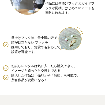
作品には壁掛けフックとガイドブ
ックが同梱。はじめてのアートも
素敵に飾れます。
壁掛けフックは、最小限の穴で
跡が目立たない
フックを
採用しており、賃貸でも安心して
設置が可能です。
お試しレンタルは気に入ったら購入できて、
イメージと違ったら交換もできる！
購入した作品は「売却」や「貸出」も可能で、
所有作品が資産になる！