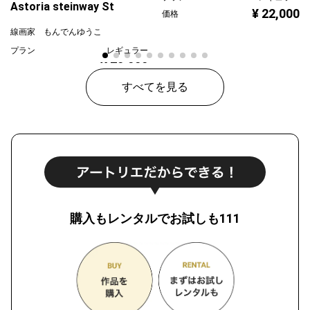
Astoria steinway St
¥ 22,000
価格
線画家 もんでんゆうこ
プラン
レギュラー
¥ 70,000
価格
すべてを見る
購入もレンタルでお試しも111