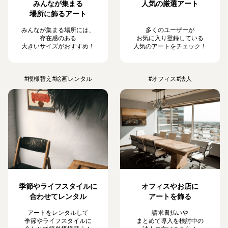
みんなが集まる
人気の厳選アート
場所に飾るアート
みんなが集まる場所には、
多くのユーザーが
存在感のある
お気に入り登録している
大きいサイズがおすすめ！
人気のアートをチェック！
#模様替え
#絵画レンタル
#オフィス
#法人
季節やライフスタイルに
オフィスやお店に
合わせてレンタル
アートを飾る
アートをレンタルして
請求書払いや
季節やライフスタイルに
まとめて導入を検討中の