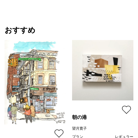
おすすめ
朝の港
望月寛子
プラン
レギュラー