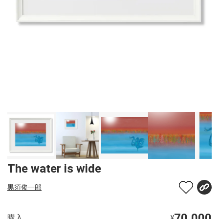
The water is wide
黒須俊一郎
70,000
購入
¥